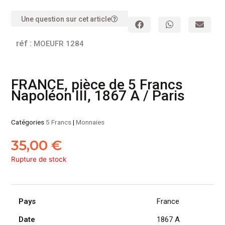
Une question sur cet article
réf :
MOEUFR 1284
FRANCE, pièce de 5 Francs
Napoléon III, 1867 A / Paris
Catégories
5 Francs
|
Monnaies
35,00
€
Rupture de stock
Pays
France
Date
1867 A