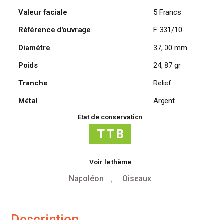
Valeur faciale
5 Francs
Référence d'ouvrage
F. 331/10
Diamétre
37, 00 mm
Poids
24, 87 gr
Tranche
Relief
Métal
Argent
État de conservation
Voir le thème
Napoléon
Oiseaux
,
Description