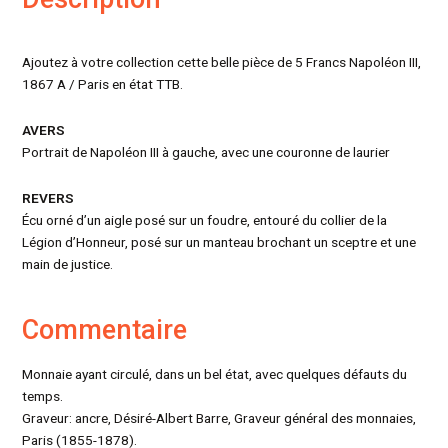
Ajoutez à votre collection cette belle pièce de 5 Francs Napoléon III,
1867 A / Paris en état TTB.
AVERS
Portrait de Napoléon III à gauche, avec une couronne de laurier
REVERS
Écu orné d’un aigle posé sur un foudre, entouré du collier de la
Légion d’Honneur, posé sur un manteau brochant un sceptre et une
main de justice.
Commentaire
Monnaie ayant circulé, dans un bel état, avec quelques défauts du
temps.
Graveur: ancre, Désiré-Albert Barre, Graveur général des monnaies,
Paris (1855-1878).