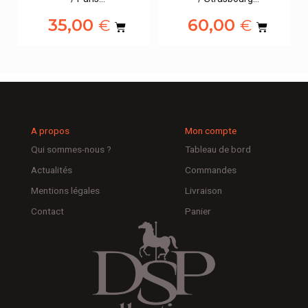
35,00
60,00
€
€
A propos
Mon compte
Qui sommes-nous ?
Tableau de bord
Actualités
Commandes
Mentions légales
Livraison
Contact
Panier