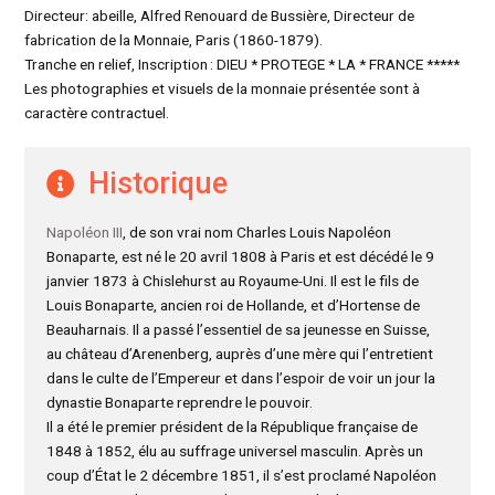
Directeur: abeille, Alfred Renouard de Bussière, Directeur de
fabrication de la Monnaie, Paris (1860-1879).
Tranche en relief, Inscription : DIEU * PROTEGE * LA * FRANCE *****
Les photographies et visuels de la monnaie présentée sont à
caractère contractuel.
Historique
Napoléon III
, de son vrai nom Charles Louis Napoléon
Bonaparte, est né le 20 avril 1808 à Paris et est décédé le 9
janvier 1873 à Chislehurst au Royaume-Uni. Il est le fils de
Louis Bonaparte, ancien roi de Hollande, et d’Hortense de
Beauharnais. Il a passé l’essentiel de sa jeunesse en Suisse,
au château d’Arenenberg, auprès d’une mère qui l’entretient
dans le culte de l’Empereur et dans l’espoir de voir un jour la
dynastie Bonaparte reprendre le pouvoir.
Il a été le premier président de la République française de
1848 à 1852, élu au suffrage universel masculin. Après un
coup d’État le 2 décembre 1851, il s’est proclamé Napoléon