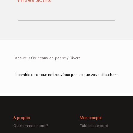
Filtres actifs
Accueil
/
Couteaux de poche
/ Divers
Il semble que nous ne trouvions pas ce que vous cherchez.
A propos
Mon compte
Qui sommes-nous ?
Tableau de bord