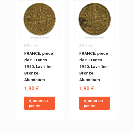
5 Francs
5 Francs
FRANCE, pièce
FRANCE, pièce
de 5 Francs
de 5 Francs
1940, Lavrillier
1940, Lavrillier
Bronze-
Bronze-
Aluminium
Aluminium
1,90
€
1,90
€
Ajouter au
Ajouter au
panier
panier