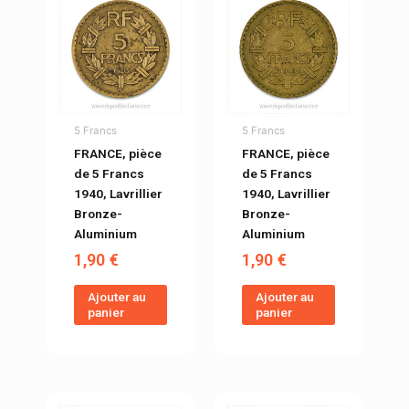
5 Francs
5 Francs
FRANCE, pièce
FRANCE, pièce
de 5 Francs
de 5 Francs
1940, Lavrillier
1940, Lavrillier
Bronze-
Bronze-
Aluminium
Aluminium
1,90
€
1,90
€
Ajouter au
Ajouter au
panier
panier