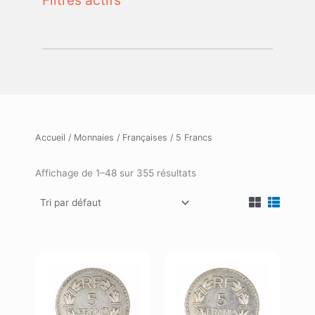
Filtres actifs
Accueil
/
Monnaies
/
Françaises
/ 5 Francs
Affichage de 1–48 sur 355 résultats