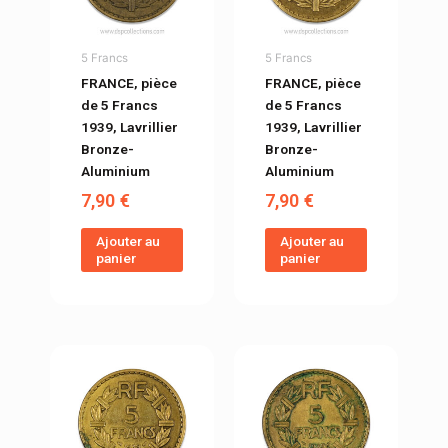
5 Francs
5 Francs
FRANCE, pièce
FRANCE, pièce
de 5 Francs
de 5 Francs
1939, Lavrillier
1939, Lavrillier
Bronze-
Bronze-
Aluminium
Aluminium
7,90
€
7,90
€
Ajouter au
Ajouter au
panier
panier