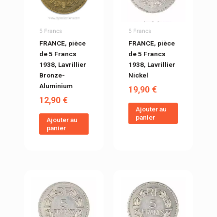
5 Francs
5 Francs
FRANCE, pièce
FRANCE, pièce
de 5 Francs
de 5 Francs
1938, Lavrillier
1938, Lavrillier
Bronze-
Nickel
Aluminium
19,90
€
12,90
€
Ajouter au
panier
Ajouter au
panier