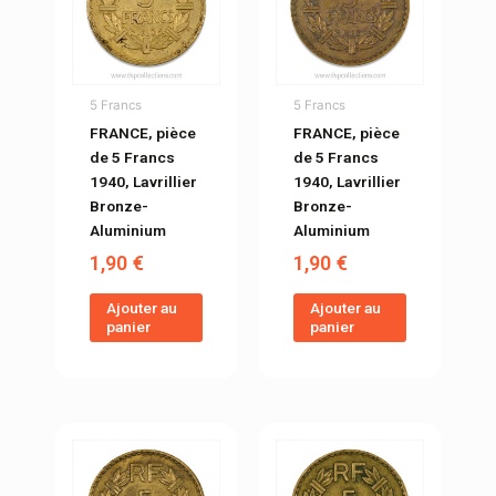
5 Francs
5 Francs
FRANCE, pièce
FRANCE, pièce
de 5 Francs
de 5 Francs
1940, Lavrillier
1940, Lavrillier
Bronze-
Bronze-
Aluminium
Aluminium
1,90
€
1,90
€
Ajouter au
Ajouter au
panier
panier