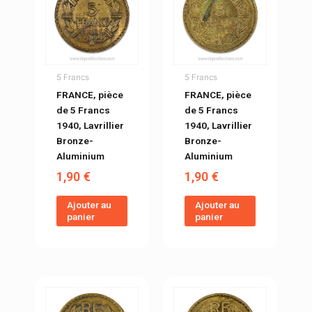
5 Francs
5 Francs
FRANCE, pièce
FRANCE, pièce
de 5 Francs
de 5 Francs
1940, Lavrillier
1940, Lavrillier
Bronze-
Bronze-
Aluminium
Aluminium
1,90
€
1,90
€
Ajouter au
Ajouter au
panier
panier