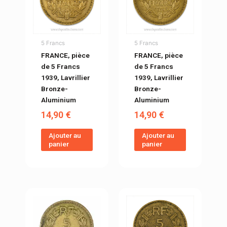
5 Francs
5 Francs
FRANCE, pièce
FRANCE, pièce
de 5 Francs
de 5 Francs
1939, Lavrillier
1939, Lavrillier
Bronze-
Bronze-
Aluminium
Aluminium
14,90
€
14,90
€
Ajouter au
Ajouter au
panier
panier