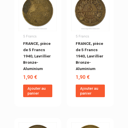
5 Francs
5 Francs
FRANCE, pièce
FRANCE, pièce
de 5 Francs
de 5 Francs
1940, Lavrillier
1940, Lavrillier
Bronze-
Bronze-
Aluminium
Aluminium
1,90
€
1,90
€
Ajouter au
Ajouter au
panier
panier