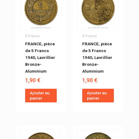
5 Francs
5 Francs
FRANCE, pièce
FRANCE, pièce
de 5 Francs
de 5 Francs
1940, Lavrillier
1940, Lavrillier
Bronze-
Bronze-
Aluminium
Aluminium
1,90
€
1,90
€
Ajouter au
Ajouter au
panier
panier