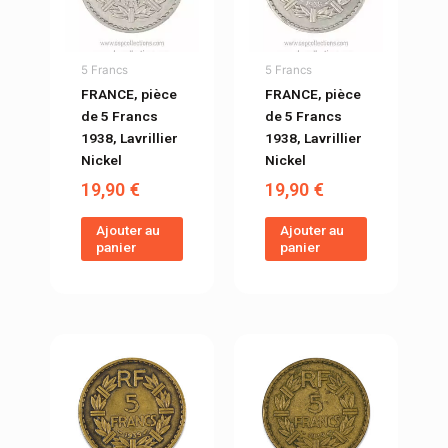
5 Francs
5 Francs
FRANCE, pièce
FRANCE, pièce
de 5 Francs
de 5 Francs
1938, Lavrillier
1938, Lavrillier
Nickel
Nickel
19,90
€
19,90
€
Ajouter au
Ajouter au
panier
panier