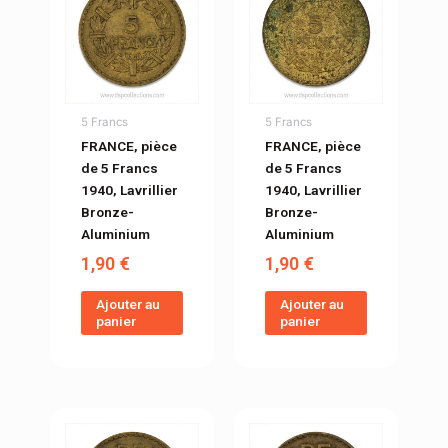
5 Francs
5 Francs
FRANCE, pièce
FRANCE, pièce
de 5 Francs
de 5 Francs
1940, Lavrillier
1940, Lavrillier
Bronze-
Bronze-
Aluminium
Aluminium
1,90
€
1,90
€
Ajouter au
Ajouter au
panier
panier