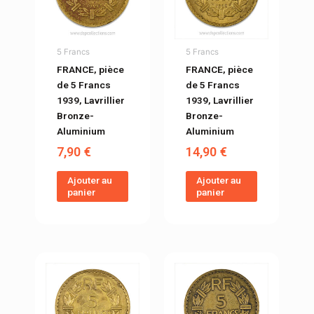
5 Francs
5 Francs
FRANCE, pièce
FRANCE, pièce
de 5 Francs
de 5 Francs
1939, Lavrillier
1939, Lavrillier
Bronze-
Bronze-
Aluminium
Aluminium
7,90
€
14,90
€
Ajouter au
Ajouter au
panier
panier