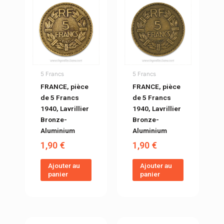
5 Francs
5 Francs
FRANCE, pièce
FRANCE, pièce
de 5 Francs
de 5 Francs
1940, Lavrillier
1940, Lavrillier
Bronze-
Bronze-
Aluminium
Aluminium
1,90
€
1,90
€
Ajouter au
Ajouter au
panier
panier