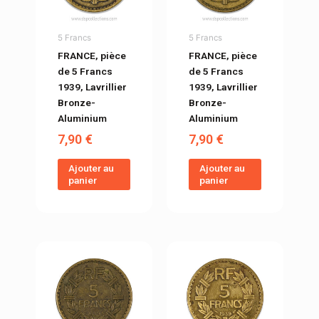
5 Francs
5 Francs
FRANCE, pièce
FRANCE, pièce
de 5 Francs
de 5 Francs
1939, Lavrillier
1939, Lavrillier
Bronze-
Bronze-
Aluminium
Aluminium
7,90
€
7,90
€
Ajouter au
Ajouter au
panier
panier