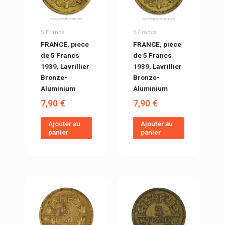
5 Francs
5 Francs
FRANCE, pièce
FRANCE, pièce
de 5 Francs
de 5 Francs
1939, Lavrillier
1939, Lavrillier
Bronze-
Bronze-
Aluminium
Aluminium
7,90
€
7,90
€
Ajouter au
Ajouter au
panier
panier