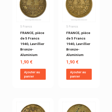
5 Francs
5 Francs
FRANCE, pièce
FRANCE, pièce
de 5 Francs
de 5 Francs
1940, Lavrillier
1940, Lavrillier
Bronze-
Bronze-
Aluminium
Aluminium
1,90
€
1,90
€
Ajouter au
Ajouter au
panier
panier