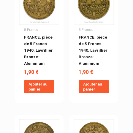
5 Francs
5 Francs
FRANCE, pièce
FRANCE, pièce
de 5 Francs
de 5 Francs
1940, Lavrillier
1940, Lavrillier
Bronze-
Bronze-
Aluminium
Aluminium
1,90
€
1,90
€
Ajouter au
Ajouter au
panier
panier