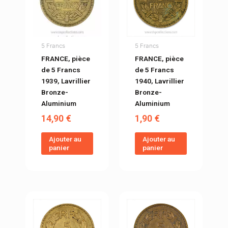
5 Francs
5 Francs
FRANCE, pièce
FRANCE, pièce
de 5 Francs
de 5 Francs
1939, Lavrillier
1940, Lavrillier
Bronze-
Bronze-
Aluminium
Aluminium
14,90
€
1,90
€
Ajouter au
Ajouter au
panier
panier