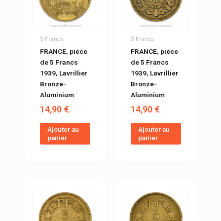
5 Francs
5 Francs
FRANCE, pièce
FRANCE, pièce
de 5 Francs
de 5 Francs
1939, Lavrillier
1939, Lavrillier
Bronze-
Bronze-
Aluminium
Aluminium
14,90
€
14,90
€
Ajouter au
Ajouter au
panier
panier