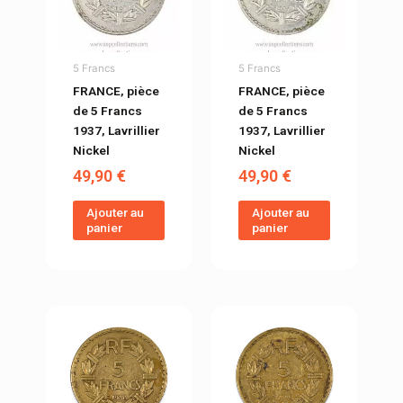
5 Francs
5 Francs
FRANCE, pièce
FRANCE, pièce
de 5 Francs
de 5 Francs
1937, Lavrillier
1937, Lavrillier
Nickel
Nickel
49,90
€
49,90
€
Ajouter au
Ajouter au
panier
panier