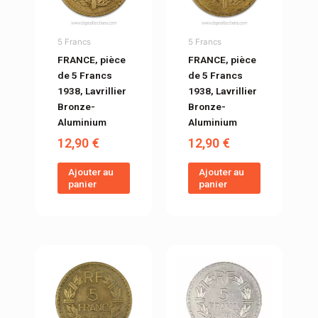
5 Francs
5 Francs
FRANCE, pièce
FRANCE, pièce
de 5 Francs
de 5 Francs
1938, Lavrillier
1938, Lavrillier
Bronze-
Bronze-
Aluminium
Aluminium
12,90
€
12,90
€
Ajouter au
Ajouter au
panier
panier