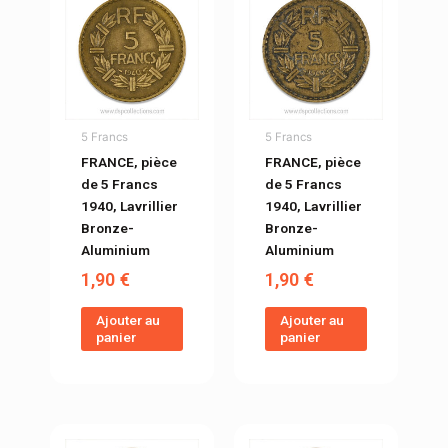
5 Francs
5 Francs
FRANCE, pièce
FRANCE, pièce
de 5 Francs
de 5 Francs
1940, Lavrillier
1940, Lavrillier
Bronze-
Bronze-
Aluminium
Aluminium
1,90
€
1,90
€
Ajouter au
Ajouter au
panier
panier