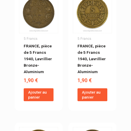
5 Francs
5 Francs
FRANCE, pièce
FRANCE, pièce
de 5 Francs
de 5 Francs
1940, Lavrillier
1940, Lavrillier
Bronze-
Bronze-
Aluminium
Aluminium
1,90
€
1,90
€
Ajouter au
Ajouter au
panier
panier