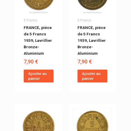
5 Francs
5 Francs
FRANCE, pièce
FRANCE, pièce
de 5 Francs
de 5 Francs
1939, Lavrillier
1939, Lavrillier
Bronze-
Bronze-
Aluminium
Aluminium
7,90
€
7,90
€
Ajouter au
Ajouter au
panier
panier