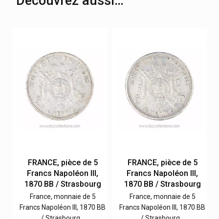
Découvrez aussi…
FRANCE, pièce de 5
FRANCE, pièce de 5
Francs Napoléon III,
Francs Napoléon III,
1870 BB / Strasbourg
1870 BB / Strasbourg
France, monnaie de 5
France, monnaie de 5
 A
Francs Napoléon III, 1870 BB
Francs Napoléon III, 1870 BB
/ Strasbourg…
/ Strasbourg…