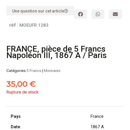
Une question sur cet article
réf :
MOEUFR 1283
FRANCE, pièce de 5 Francs
Napoléon III, 1867 A / Paris
Catégories
5 Francs
|
Monnaies
35,00
€
Rupture de stock
Pays
France
Date
1867 A