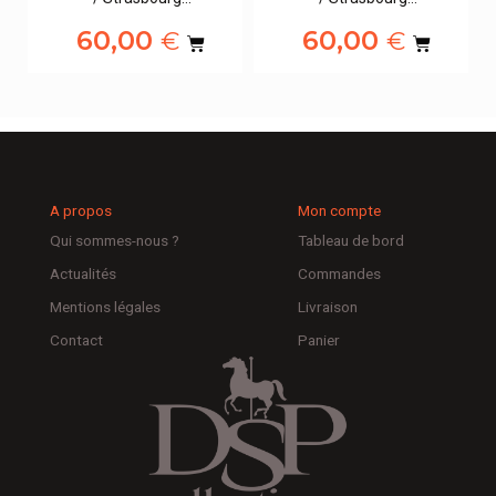
60,00
60,00
€
€
A propos
Mon compte
Qui sommes-nous ?
Tableau de bord
Actualités
Commandes
Mentions légales
Livraison
Contact
Panier