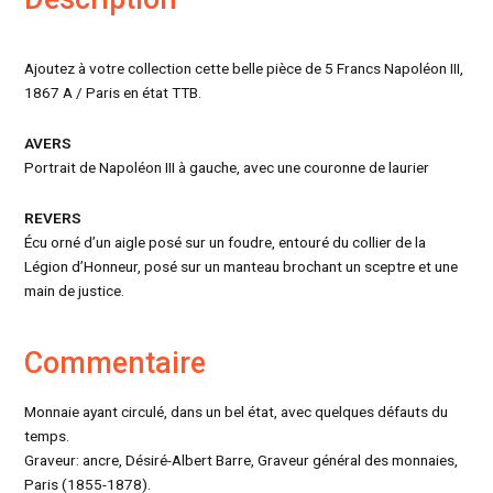
Ajoutez à votre collection cette belle pièce de 5 Francs Napoléon III,
1867 A / Paris en état TTB.
AVERS
Portrait de Napoléon III à gauche, avec une couronne de laurier
REVERS
Écu orné d’un aigle posé sur un foudre, entouré du collier de la
Légion d’Honneur, posé sur un manteau brochant un sceptre et une
main de justice.
Commentaire
Monnaie ayant circulé, dans un bel état, avec quelques défauts du
temps.
Graveur: ancre, Désiré-Albert Barre, Graveur général des monnaies,
Paris (1855-1878).