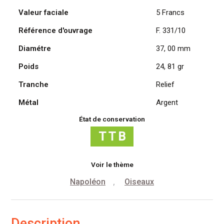
Valeur faciale
5 Francs
Référence d'ouvrage
F. 331/10
Diamétre
37, 00 mm
Poids
24, 81 gr
Tranche
Relief
Métal
Argent
État de conservation
Voir le thème
Napoléon
Oiseaux
,
Description