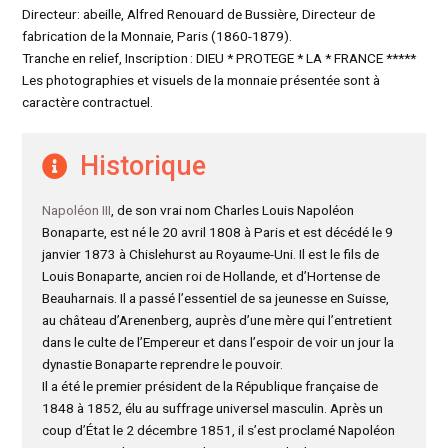
Directeur: abeille, Alfred Renouard de Bussière, Directeur de
fabrication de la Monnaie, Paris (1860-1879).
Tranche en relief, Inscription : DIEU * PROTEGE * LA * FRANCE *****
Les photographies et visuels de la monnaie présentée sont à
caractère contractuel.
Historique
Napoléon III
, de son vrai nom Charles Louis Napoléon
Bonaparte, est né le 20 avril 1808 à Paris et est décédé le 9
janvier 1873 à Chislehurst au Royaume-Uni. Il est le fils de
Louis Bonaparte, ancien roi de Hollande, et d’Hortense de
Beauharnais. Il a passé l’essentiel de sa jeunesse en Suisse,
au château d’Arenenberg, auprès d’une mère qui l’entretient
dans le culte de l’Empereur et dans l’espoir de voir un jour la
dynastie Bonaparte reprendre le pouvoir.
Il a été le premier président de la République française de
1848 à 1852, élu au suffrage universel masculin. Après un
coup d’État le 2 décembre 1851, il s’est proclamé Napoléon