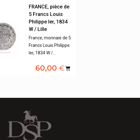
FRANCE, pièce de
5 Francs Louis
Philippe Ier, 1834
W / Lille
France, monnaie de 5
Francs Louis Philippe
Ier, 1834 W /…
60,00
€