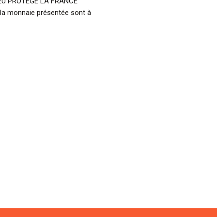
: DIEU PROTEGE LA FRANCE
 la monnaie présentée sont à