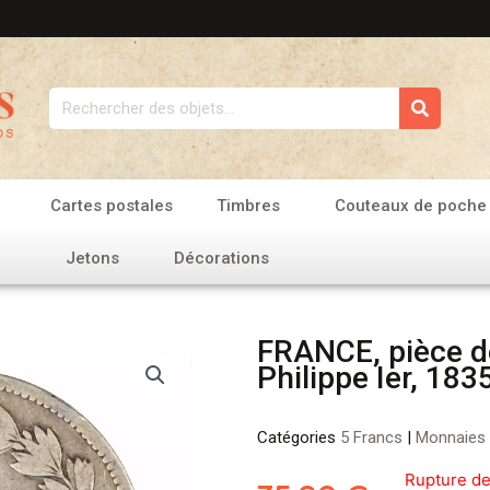
Rechercher
Cartes postales
Timbres
Couteaux de poche
Jetons
Décorations
FRANCE, pièce d
Philippe Ier, 1835
Catégories
5 Francs
|
Monnaies
Rupture de