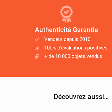
Authenticité Garantie
Vendeur depuis 2010
100% d'évaluations positives
+ de 10 000 objets vendus
Découvrez aussi…