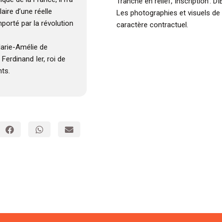
Tranche en relief, Inscription 
aire d’une réelle
Les photographies et visuels de
porté par la révolution
caractère contractuel.
Marie-Amélie de
Ferdinand Ier, roi de
nts.