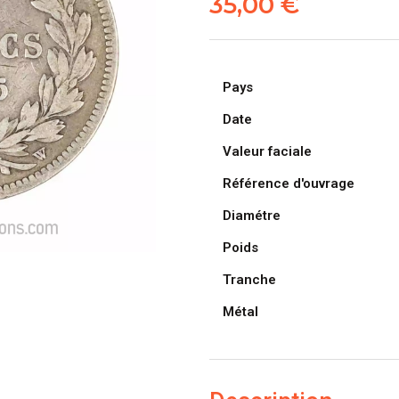
35,00
€
Pays
Date
Valeur faciale
Référence d'ouvrage
Diamétre
Poids
Tranche
Métal