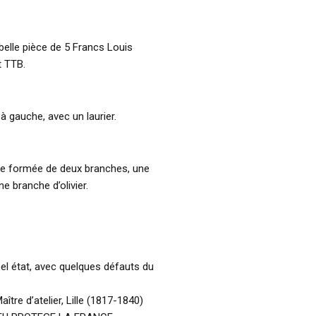
 belle pièce de 5 Francs Louis
t TTB.
 à gauche, avec un laurier.
ne formée de deux branches, une
ne branche d’olivier.
el état, avec quelques défauts du
tre d’atelier, Lille (1817-1840)