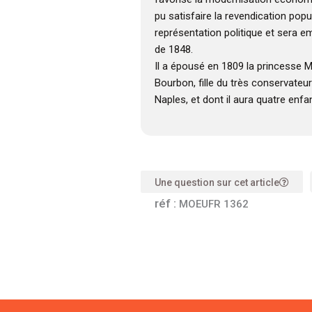
pu satisfaire la revendication popul
représentation politique et sera em
de 1848.
Il a épousé en 1809 la princesse 
Bourbon, fille du très conservateur 
Naples, et dont il aura quatre enfa
Une question sur cet article
réf :
MOEUFR 1362