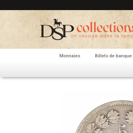
Aller
au
contenu
Monnaies
Billets de banque