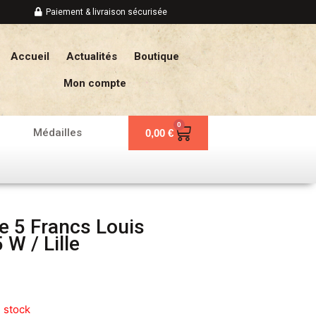
Paiement & livraison sécurisée
Accueil
Actualités
Boutique
Mon compte
0
Panier
Médailles
0,00
€
e 5 Francs Louis
 W / Lille
 stock