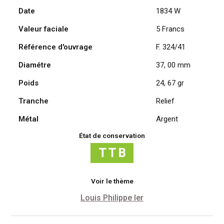
Date
1834 W
Louis
Philippe
Valeur faciale
5 Francs
Ier,
1834
Référence d'ouvrage
F. 324/41
W
Diamétre
37, 00 mm
/
Lille
Poids
24, 67 gr
Tranche
Relief
Métal
Argent
État de conservation
Voir le thème
Louis Philippe Ier