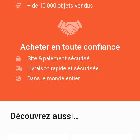
+ de 10 000 objets vendus
Acheter en toute confiance
Site & paiement sécurisé
Livraison rapide et sécurisée
Dans le monde entier
Découvrez aussi…