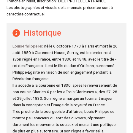
Tranche en relief, Inscription : DIEU PROTEGE LA FRANCE
Les photographies et visuels de la monnaie présentée sont à
caractère contractuel.
Historique
Louis-Philippe Ier
, né le 6 octobre 1773 à Paris et mort le 26
août 1850 à Claremont House, Surrey, est le dernier roi à
avoir régné en France, entre 1830 et 1848, avec le titre de «
roi des Français ». Il est le fils du duc d’Orléans, surnommé
Philippe-Égalité en raison de son engagement pendant la
Révolution française.
Il a accédé à la couronne en 1830, après le renversement de
son cousin Charles X par les « Trois Glorieuses », des 27, 28
et 29 juillet 1830. Son règne a marqué un tournant majeur
dans la conception et l’image de la royauté en France.
Très proche de la bourgeoisie d’affaires, Louis-Philippe se
montre peu soucieux du sort des ouvriers, réprimant
durement les mouvements sociaux et menant une politique
de plus en plus autoritaire. Si son règne a favorisé la