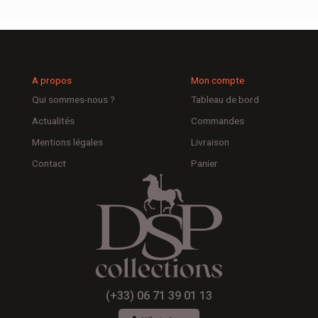
A propos
Mon compte
Qui sommes-nous ?
Tableau de bord
Actualités
Commandes
Mentions légales
Livraison
Contact
Panier
(+33) 06 71 39 01 13