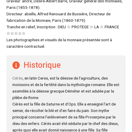
Graveur: ancre, Désiré-Albert Barre, Graveur général des monnaies,
Paris (1855-1878).
Directeur: abeille, Alfred Renouard de Bussière, Directeur de
fabrication de la Monnaie, Paris (1860-1879).
Tranche en relief, Inscription : DIEU ☆ PROTEGE ☆ LA ☆ FRANCE
☆☆☆☆☆
Les photographies et visuels de la monnaie présentée sont à
caractère contractuel.
Historique
Cérès
, en latin Ceres, est la déesse de l’agriculture, des
moissons et de la fertilité dans la mythologie romaine. Elle est
assimilée à la déesse grecque Déméter et est adulée par la
plèbe de Rome.
Cérès est la fille de Saturne et d’Ops. Elle a enseigné l’art de
semer, de récolter le blé et d’en faire du pain. Son mythe
principal concerne l’enlèvement de sa fille Proserpine par le
dieu des enfers. Cérès avait été séduite par le chef des dieux,
après quoi elle avait donné naissance à une fille. Sa fille