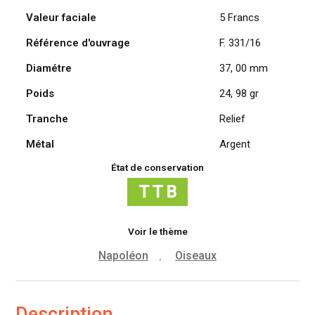
Valeur faciale
5 Francs
Référence d'ouvrage
F. 331/16
Diamétre
37, 00 mm
Poids
24, 98 gr
Tranche
Relief
Métal
Argent
État de conservation
Voir le thème
Napoléon
Oiseaux
,
Description