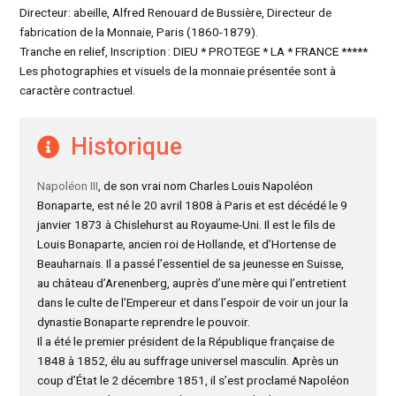
Directeur: abeille, Alfred Renouard de Bussière, Directeur de
fabrication de la Monnaie, Paris (1860-1879).
Tranche en relief, Inscription : DIEU * PROTEGE * LA * FRANCE *****
Les photographies et visuels de la monnaie présentée sont à
caractère contractuel.
Historique
Napoléon III
, de son vrai nom Charles Louis Napoléon
Bonaparte, est né le 20 avril 1808 à Paris et est décédé le 9
janvier 1873 à Chislehurst au Royaume-Uni. Il est le fils de
Louis Bonaparte, ancien roi de Hollande, et d’Hortense de
Beauharnais. Il a passé l’essentiel de sa jeunesse en Suisse,
au château d’Arenenberg, auprès d’une mère qui l’entretient
dans le culte de l’Empereur et dans l’espoir de voir un jour la
dynastie Bonaparte reprendre le pouvoir.
Il a été le premier président de la République française de
1848 à 1852, élu au suffrage universel masculin. Après un
coup d’État le 2 décembre 1851, il s’est proclamé Napoléon