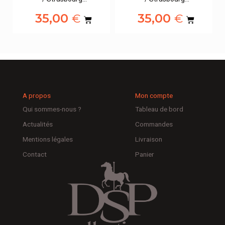
35,00
35,00
€
€
A propos
Mon compte
Qui sommes-nous ?
Tableau de bord
Actualités
Commandes
Mentions légales
Livraison
Contact
Panier