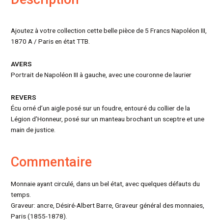
Ajoutez à votre collection cette belle pièce de 5 Francs Napoléon III,
1870 A / Paris en état TTB.
AVERS
Portrait de Napoléon III à gauche, avec une couronne de laurier
REVERS
Écu orné d’un aigle posé sur un foudre, entouré du collier de la
Légion d’Honneur, posé sur un manteau brochant un sceptre et une
main de justice.
Commentaire
Monnaie ayant circulé, dans un bel état, avec quelques défauts du
temps.
Graveur: ancre, Désiré-Albert Barre, Graveur général des monnaies,
Paris (1855-1878).