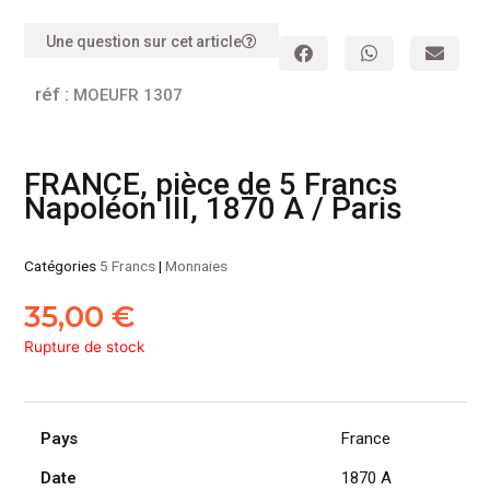
Une question sur cet article
réf :
MOEUFR 1307
FRANCE, pièce de 5 Francs
Napoléon III, 1870 A / Paris
Catégories
5 Francs
|
Monnaies
35,00
€
Rupture de stock
Pays
France
Date
1870 A