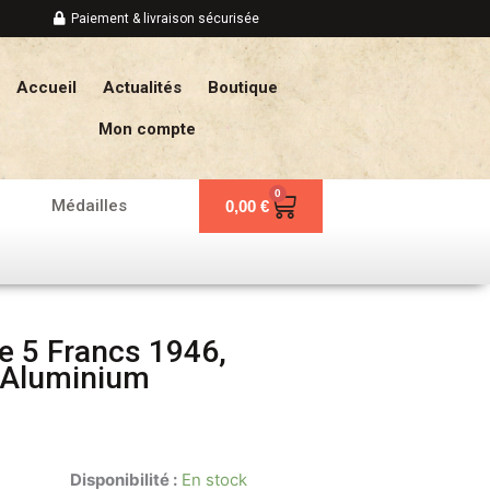
Paiement & livraison sécurisée
Accueil
Actualités
Boutique
Mon compte
0
Panier
Médailles
0,00
€
e 5 Francs 1946,
e-Aluminium
Disponibilité :
En stock