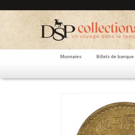
Aller
au
contenu
Monnaies
Billets de banque