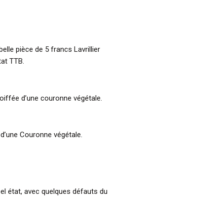
elle pièce de 5 francs Lavrillier
at TTB.
coiffée d’une couronne végétale.
é d’une Couronne végétale.
el état, avec quelques défauts du