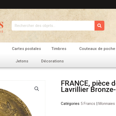
Rechercher
Cartes postales
Timbres
Couteaux de poche
Jetons
Décorations
FRANCE, pièce d
Lavrillier Bronz
Catégories
5 Francs
|
Monnaies
quantité