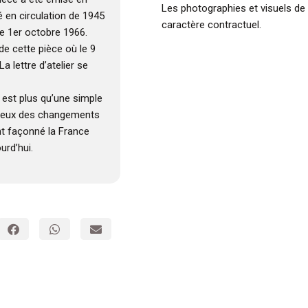
Les photographies et visuels de
é en circulation de 1945
caractère contractuel.
le 1er octobre 1966.
 de cette pièce où le 9
a lettre d’atelier se
er est plus qu’une simple
ncieux des changements
t façonné la France
urd’hui.