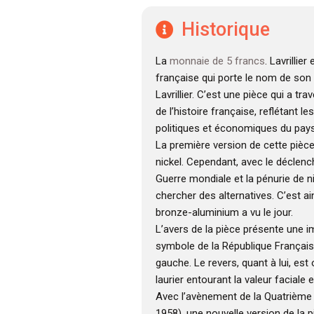
Historique
La
monnaie de 5 francs
. Lavrillie
française qui porte le nom de son 
Lavrillier. C’est une pièce qui a tr
de l’histoire française, reflétant 
politiques et économiques du pays
La première version de cette pièce
nickel. Cependant, avec le déclen
Guerre mondiale et la pénurie de ni
chercher des alternatives. C’est ai
bronze-aluminium a vu le jour.
L’avers de la pièce présente une 
symbole de la République Française
gauche. Le revers, quant à lui, es
laurier entourant la valeur faciale e
Avec l’avènement de la Quatrième
1958), une nouvelle version de la 