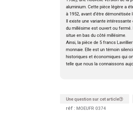
aluminium. Cette pièce légère a ét
à 1952, avant d’être démonétisée 
Il existe une variante intéressante
du millésime est ouvert ou fermé. L
situe en bas du côté millésime.
Ainsi, la pièce de 5 francs Lavrilli
monnaie. Elle est un témoin sile
historiques et économiques qui on
telle que nous la connaissons aujo
Une question sur cet article
réf :
MOEUFR 0374