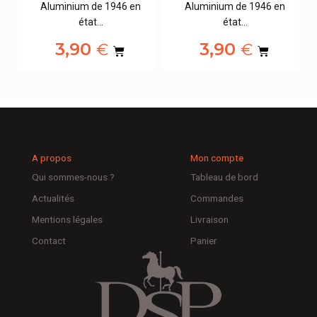
Aluminium de 1946 en
Aluminium de 1946 en
état…
état…
3,90
3,90
€
€
A propos
Mon compte
Qui sommes-nous ?
Tableau de bord
Actualités
Commandes
Mentions légales
Livraison
Contact
Panier