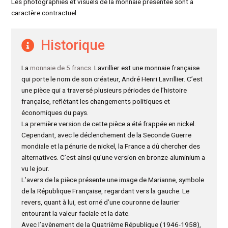
Les photographies et visuels de la monnaie présentée sont à
caractère contractuel.
Historique
La
monnaie de 5 francs
. Lavrillier est une monnaie française
qui porte le nom de son créateur, André Henri Lavrillier. C’est
une pièce qui a traversé plusieurs périodes de l’histoire
française, reflétant les changements politiques et
économiques du pays.
La première version de cette pièce a été frappée en nickel.
Cependant, avec le déclenchement de la Seconde Guerre
mondiale et la pénurie de nickel, la France a dû chercher des
alternatives. C’est ainsi qu’une version en bronze-aluminium a
vu le jour.
L’avers de la pièce présente une image de Marianne, symbole
de la République Française, regardant vers la gauche. Le
revers, quant à lui, est orné d’une couronne de laurier
entourant la valeur faciale et la date.
Avec l’avènement de la Quatrième République (1946-1958),