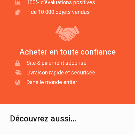
100% d'évaluations positives
+ de 10 000 objets vendus
Acheter en toute confiance
Site & paiement sécurisé
Livraison rapide et sécurisée
Dans le monde entier
Découvrez aussi…