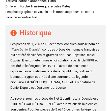
Ateliers: corne d’abondance, Paris
Différent: torche, Henri-Auguste-Jules Patey
Les photographies et visuels de la monnaie présentée sont à
caractère contractuel.
Historique
Les pièces de 1, 2, 5 et 10 centimes, connues sous le nom de
“Type Daniel Dupuis”
, sont des pièces de monnaie françaises
qui ont été dessinées et gravées par Jean-Baptiste Daniel
Dupuis. Elles ont été mises en circulation à partir de 1898 et
ont été utilisées jusqu’en 1921. L’avers de ces pièces
représente de profil une tête de la République, coiffée du
bonnet phrygien et ornée d’une couronne. La légende
circulaire est “RÉPUBLIQUE FRANÇAISE” et la signature de
Daniel Dupuis est également présente.
Au revers, pour les pièces de 1 et 2 centimes, la légende est
“LIBERTÉ ÉGALITÉ FRATERNITÉ” avec la valeur de la pièce en
son centre. Pour les pièces de 5 et 10 centimes, la légende