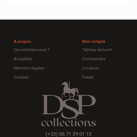
A propos
Mon compte
Qui sommes-nous ?
Tableau de bord
Actualités
Commandes
Mentions légales
Livraison
Contact
Panier
(+33) 06 71 39 01 13