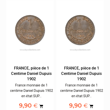
FRANCE, pièce de 1
FRANCE, pièce de 1
s
Centime Daniel Dupuis
Centime Daniel Dupuis
1902
1902
France monnaie de 1
France monnaie de 1
02
centime Daniel Dupuis 1902
centime Daniel Dupuis 1902
en état SUP…
en état SUP…
9,90
9,90
€
€