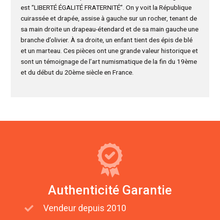
est “LIBERTÉ ÉGALITÉ FRATERNITÉ”. On y voit la République
cuirassée et drapée, assise à gauche sur un rocher, tenant de
sa main droite un drapeau-étendard et de sa main gauche une
branche d’olivier. À sa droite, un enfant tient des épis de blé
et un marteau. Ces pièces ont une grande valeur historique et
sont un témoignage de l’art numismatique de la fin du 19ème
et du début du 20ème siècle en France.
Authenticité Garantie
Vendeur depuis 2010