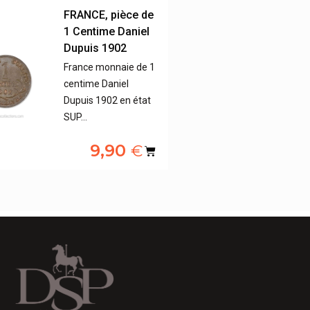
FRANCE, pièce de
1 Centime Daniel
Dupuis 1902
France monnaie de 1
centime Daniel
Dupuis 1902 en état
SUP…
9,90
€