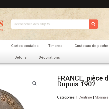
Rechercher
Cartes postales
Timbres
Couteaux de poche
Jetons
Décorations
FRANCE, pièce d
Dupuis 1902
Catégories
1 Centime
|
Monnaie
quantité