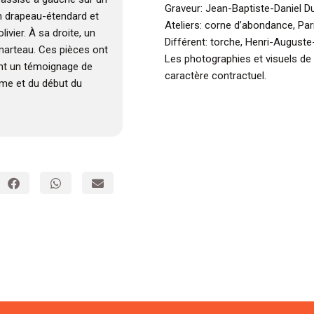
Graveur: Jean-Baptiste-Daniel Du
un drapeau-étendard et
Ateliers: corne d’abondance, Par
vier. À sa droite, un
Différent: torche, Henri-Auguste
 marteau. Ces pièces ont
Les photographies et visuels de
ont un témoignage de
caractère contractuel.
ème et du début du