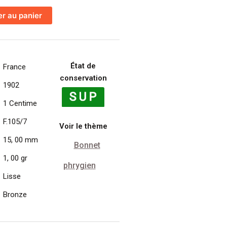
er au panier
État de
France
conservation
1902
1 Centime
F.105/7
Voir le thème
15, 00 mm
Bonnet
1, 00 gr
phrygien
Lisse
Bronze