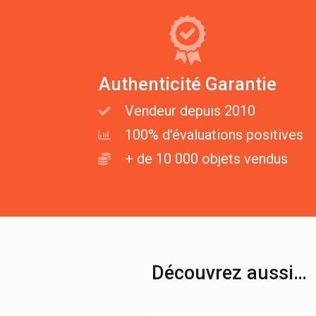
Authenticité Garantie
Vendeur depuis 2010
100% d'évaluations positives
+ de 10 000 objets vendus
Découvrez aussi…