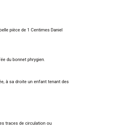
 belle pièce de 1 Centimes Daniel
ffée du bonnet phrygien.
e, à sa droite un enfant tenant des
es traces de circulation ou