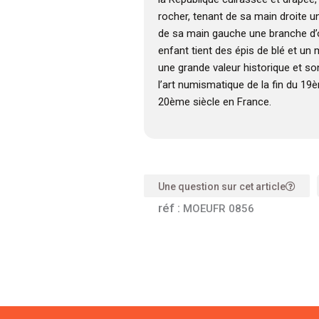
rocher, tenant de sa main droite 
de sa main gauche une branche d’oli
enfant tient des épis de blé et un
une grande valeur historique et s
l’art numismatique de la fin du 19
20ème siècle en France.
Une question sur cet article
réf :
MOEUFR 0856