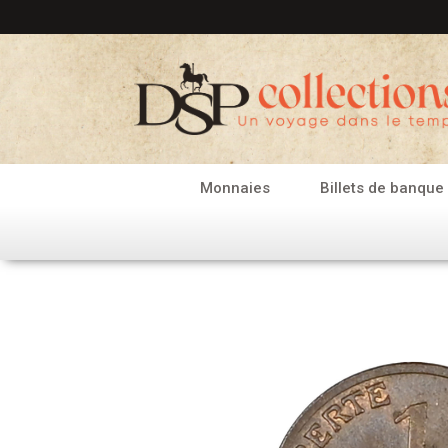
Aller
au
contenu
Monnaies
Billets de banque