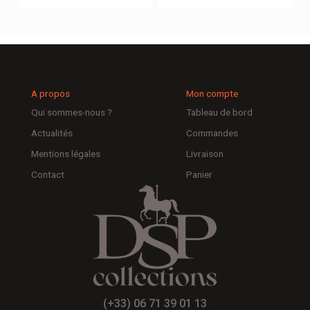
A propos
Mon compte
Qui sommes-nous ?
Tableau de bord
Actualités
Commandes
Mentions légales
Livraison
Contact
Panier
(+33) 06 71 39 01 13