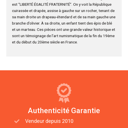
est “LIBERTÉ ÉGALITÉ FRATERNITÉ”. On y voit la République
cuirassée et drapée, assise à gauche sur un rocher, tenant de
sa main droite un drapeau-étendard et de sa main gauche une
branche d’olivier. À sa droite, un enfant tient des épis de blé
et un marteau. Ces pièces ont une grande valeur historique et
sont un témoignage de l’art numismatique de la fin du 19ème
et du début du 20ème siècle en France.
Authenticité Garantie
Vendeur depuis 2010