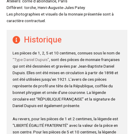
Ateliers: corne d’abondance, Paris
Différent: torche, Henri-Auguste-Jules Patey
Les photographies et visuels de la monnaie présentée sont à
caractère contractuel.
Historique
Les pièces de 1, 2, 5 et 10 centimes, connues sous le nom de
“Type Daniel Dupuis”
, sont des pièces de monnaie françaises
qui ont été dessinées et gravées par Jean-Baptiste Daniel
Dupuis. Elles ont été mises en circulation à partir de 1898 et
ont été utilisées jusqu’en 1921. L’avers de ces pièces
représente de profil une tête de la République, coiffée du
bonnet phrygien et ornée d’une couronne. La légende
circulaire est “RÉPUBLIQUE FRANÇAISE” et la signature de
Daniel Dupuis est également présente.
Au revers, pour les pièces de 1 et 2 centimes, la légende est
“LIBERTÉ ÉGALITÉ FRATERNITÉ” avec la valeur de la pièce en
son centre. Pour les pièces de 5 et 10 centimes, la légende