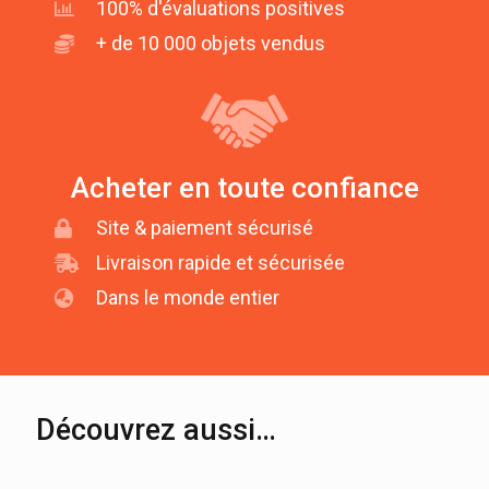
100% d'évaluations positives
+ de 10 000 objets vendus
Acheter en toute confiance
Site & paiement sécurisé
Livraison rapide et sécurisée
Dans le monde entier
Découvrez aussi…