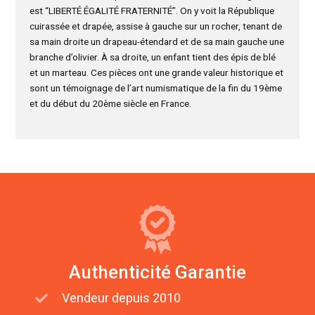
est “LIBERTÉ ÉGALITÉ FRATERNITÉ”. On y voit la République
cuirassée et drapée, assise à gauche sur un rocher, tenant de
sa main droite un drapeau-étendard et de sa main gauche une
branche d’olivier. À sa droite, un enfant tient des épis de blé
et un marteau. Ces pièces ont une grande valeur historique et
sont un témoignage de l’art numismatique de la fin du 19ème
et du début du 20ème siècle en France.
Authenticité Garantie
Vendeur depuis 2010