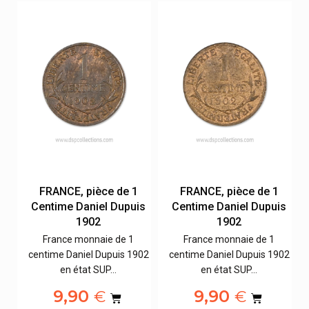
FRANCE, pièce de 1
FRANCE, pièce de 1
s
Centime Daniel Dupuis
Centime Daniel Dupuis
1902
1902
France monnaie de 1
France monnaie de 1
02
centime Daniel Dupuis 1902
centime Daniel Dupuis 1902
en état SUP…
en état SUP…
9,90
9,90
€
€