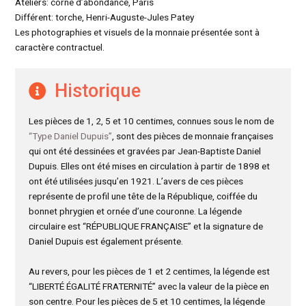
Ateliers: corne d’abondance, Paris
Différent: torche, Henri-Auguste-Jules Patey
Les photographies et visuels de la monnaie présentée sont à
caractère contractuel.
Historique
Les pièces de 1, 2, 5 et 10 centimes, connues sous le nom de
“Type Daniel Dupuis”
, sont des pièces de monnaie françaises
qui ont été dessinées et gravées par Jean-Baptiste Daniel
Dupuis. Elles ont été mises en circulation à partir de 1898 et
ont été utilisées jusqu’en 1921. L’avers de ces pièces
représente de profil une tête de la République, coiffée du
bonnet phrygien et ornée d’une couronne. La légende
circulaire est “RÉPUBLIQUE FRANÇAISE” et la signature de
Daniel Dupuis est également présente.
Au revers, pour les pièces de 1 et 2 centimes, la légende est
“LIBERTÉ ÉGALITÉ FRATERNITÉ” avec la valeur de la pièce en
son centre. Pour les pièces de 5 et 10 centimes, la légende