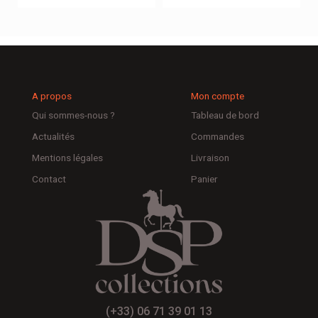
A propos
Mon compte
Qui sommes-nous ?
Tableau de bord
Actualités
Commandes
Mentions légales
Livraison
Contact
Panier
(+33) 06 71 39 01 13