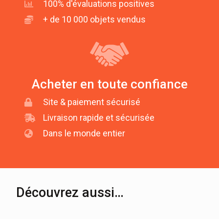
100% d'évaluations positives
+ de 10 000 objets vendus
Acheter en toute confiance
Site & paiement sécurisé
Livraison rapide et sécurisée
Dans le monde entier
Découvrez aussi…