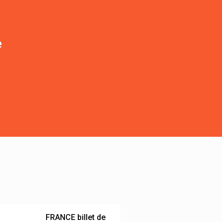
e
FRANCE billet de