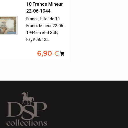
10 Francs Mineur
22-06-1944
France, billet de 10
Francs Mineur 22-06-
1944 en état SUP,
Fay#08/12;…
6,90
€