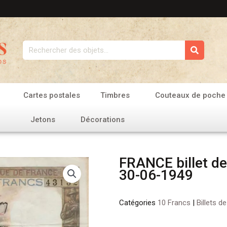
Rechercher
Cartes postales
Timbres
Couteaux de poche
Jetons
Décorations
FRANCE billet d
30-06-1949
Catégories
10 Francs
|
Billets d
quantité