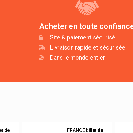
Acheter en toute confianc
Site & paiement sécurisé
Livraison rapide et sécurisée
Dans le monde entier
et de
FRANCE billet de