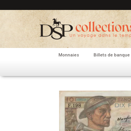
Aller
au
contenu
Monnaies
Billets de banque