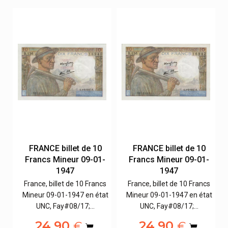
FRANCE billet de 10
FRANCE billet de 10
-
Francs Mineur 09-01-
Francs Mineur 09-01-
1947
1947
s
France, billet de 10 Francs
France, billet de 10 Francs
at
Mineur 09-01-1947 en état
Mineur 09-01-1947 en état
UNC, Fay#08/17;…
UNC, Fay#08/17;…
24,90
24,90
€
€