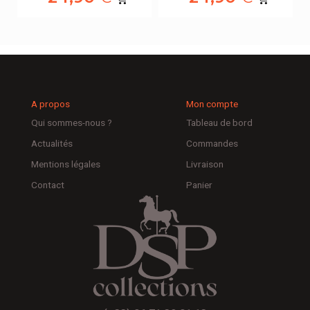
A propos
Mon compte
Qui sommes-nous ?
Tableau de bord
Actualités
Commandes
Mentions légales
Livraison
Contact
Panier