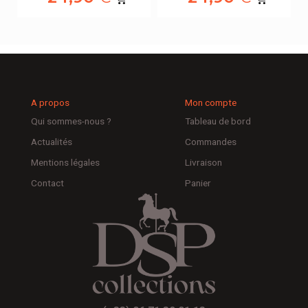
A propos
Mon compte
Qui sommes-nous ?
Tableau de bord
Actualités
Commandes
Mentions légales
Livraison
Contact
Panier