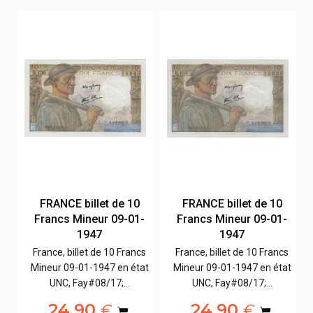
FRANCE billet de 10
FRANCE billet de 10
-
Francs Mineur 09-01-
Francs Mineur 09-01-
1947
1947
s
France, billet de 10 Francs
France, billet de 10 Francs
at
Mineur 09-01-1947 en état
Mineur 09-01-1947 en état
UNC, Fay#08/17;…
UNC, Fay#08/17;…
24,90
24,90
€
€