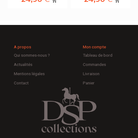
A propos
Mon compte
Qui sommes-nous ?
Tableau de bord
Actualités
Commandes
Mentions légales
Livraison
Contact
Panier