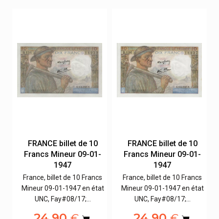
FRANCE billet de 10
FRANCE billet de 10
-
Francs Mineur 09-01-
Francs Mineur 09-01-
1947
1947
s
France, billet de 10 Francs
France, billet de 10 Francs
at
Mineur 09-01-1947 en état
Mineur 09-01-1947 en état
UNC, Fay#08/17;…
UNC, Fay#08/17;…
24,90
24,90
€
€