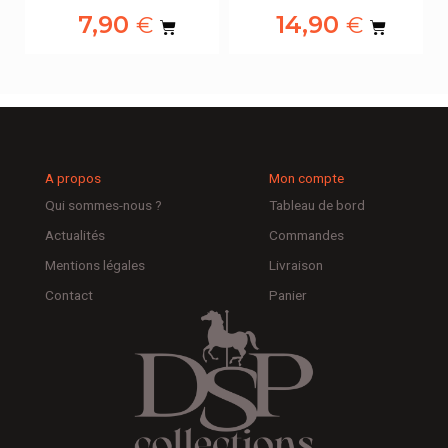
7,90
14,90
€
€
A propos
Mon compte
Qui sommes-nous ?
Tableau de bord
Actualités
Commandes
Mentions légales
Livraison
Contact
Panier