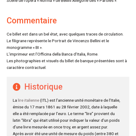
Scène de l’opéra « Norma » de Bellini Allégorie des « Paroles ».
Commentaire
Ce billet est dans un bel état, avec quelques traces de circulation.
Le filigrane représente le Portrait de Vincenzo Bellini et le
monogramme « BI ».
L’imprimeur est l’Officina della Banca d’Italia, Rome.
Les photographies et visuels du billet de banque présentées sont à
caractère contractuel.
Historique
La
lire italienne
(ITL) est l’ancienne unité monétaire de l’Italie,
émise du 17 mars 1861 au 28 février 2002, date à laquelle
elle a été remplacée par l’euro. Le terme “lire” provient du
latin “libra” qui était utilisé pour indiquer la valeur d’un poids
d’une livre mesurée en once troy, en argent assez pur.
Après avoir été une unité de mesure du poids (entre 380 et