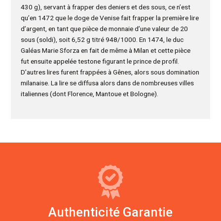
430 g), servant à frapper des deniers et des sous, ce n’est
qu’en 1472 que le doge de Venise fait frapper la première lire
d’argent, en tant que pièce de monnaie d’une valeur de 20
sous (soldi), soit 6,52 g titré 948/1000. En 1474, le duc
Galéas Marie Sforza en fait de même à Milan et cette pièce
fut ensuite appelée testone figurant le prince de profil.
D’autres lires furent frappées à Gênes, alors sous domination
milanaise. La lire se diffusa alors dans de nombreuses villes
italiennes (dont Florence, Mantoue et Bologne).
Authenticité Garantie