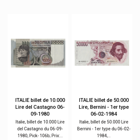
0
ITALIE billet de 10.000
ITALIE billet de 50.000
e
Lire del Castagno 06-
Lire, Bernini - 1er type
09-1980
06-02-1984
e
Italie, billet de 10.000 Lire
Italie, billet de 50.000 Lire
2-
del Castagno du 06-09-
Bernini - 1er type du 06-02-
1980, Pick- 106b; Prix:…
1984,…