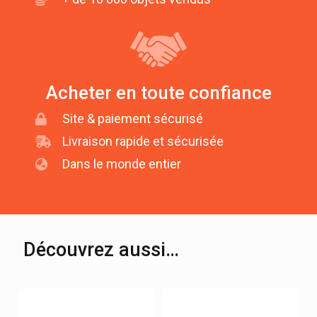
Acheter en toute confiance
Site & paiement sécurisé
Livraison rapide et sécurisée
Dans le monde entier
Découvrez aussi…