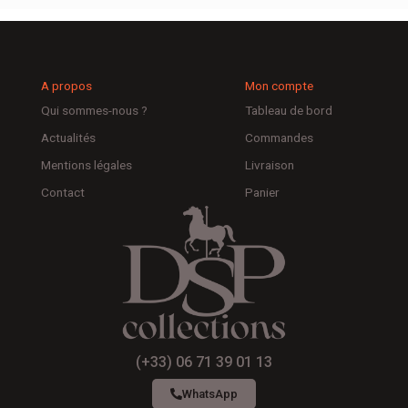
A propos
Mon compte
Qui sommes-nous ?
Tableau de bord
Actualités
Commandes
Mentions légales
Livraison
Contact
Panier
(+33) 06 71 39 01 13
WhatsApp