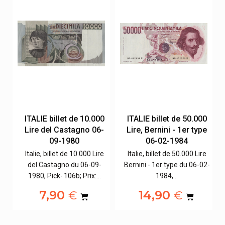
0
ITALIE billet de 10.000
ITALIE billet de 50.000
-
Lire del Castagno 06-
Lire, Bernini - 1er type
09-1980
06-02-1984
e
Italie, billet de 10.000 Lire
Italie, billet de 50.000 Lire
del Castagno du 06-09-
Bernini - 1er type du 06-02-
1980, Pick- 106b; Prix:…
1984,…
7,90
14,90
€
€