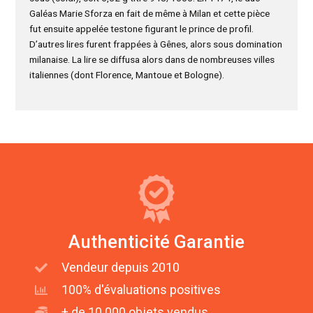
Galéas Marie Sforza en fait de même à Milan et cette pièce
fut ensuite appelée testone figurant le prince de profil.
D’autres lires furent frappées à Gênes, alors sous domination
milanaise. La lire se diffusa alors dans de nombreuses villes
italiennes (dont Florence, Mantoue et Bologne).
Authenticité Garantie
Vendeur depuis 2010
100% d'évaluations positives
+ de 10 000 objets vendus