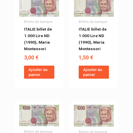
Billets de banque
Billets de banque
ITALIE billet de
ITALIE billet de
1.000 Lire ND
1.000 Lire ND
(1990), Maria
(1990), Maria
Montessori
Montessori
3,00
€
1,50
€
Ajouter au
Ajouter au
panier
panier
Billets de banque
Billets de banque