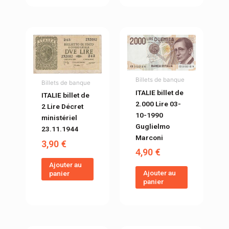
Billets de banque
Billets de banque
ITALIE billet de
ITALIE billet de
2.000 Lire 03-
2 Lire Décret
10-1990
ministériel
Guglielmo
23.11.1944
Marconi
3,90
€
4,90
€
Ajouter au
Ajouter au
panier
panier