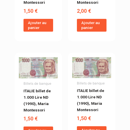
Montessori
Montessori
1,50
€
2,00
€
Ajouter au
Ajouter au
panier
panier
Billets de banque
Billets de banque
ITALIE billet de
ITALIE billet de
1.000 Lire ND
1.000 Lire ND
(1990), Maria
(1990), Maria
Montessori
Montessori
1,50
€
1,50
€
Ajouter au