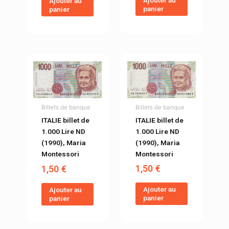
Ajouter au
panier
panier
Billets de banque
Billets de banque
ITALIE billet de
ITALIE billet de
1.000 Lire ND
1.000 Lire ND
(1990), Maria
(1990), Maria
Montessori
Montessori
1,50
€
1,50
€
Ajouter au
Ajouter au
panier
panier