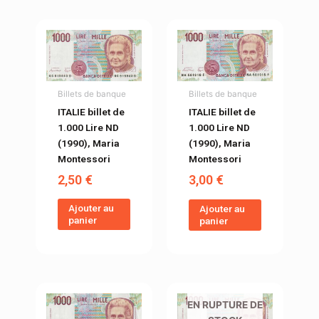
Billets de banque
Billets de banque
ITALIE billet de
ITALIE billet de
1.000 Lire ND
1.000 Lire ND
(1990), Maria
(1990), Maria
Montessori
Montessori
2,50
€
3,00
€
Ajouter au
Ajouter au
panier
panier
EN RUPTURE DE