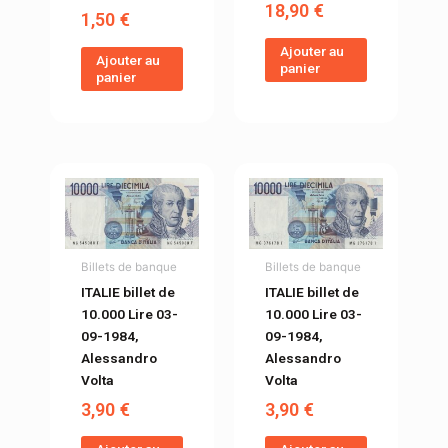
18,90
€
1,50
€
Ajouter au
Ajouter au
panier
panier
Billets de banque
Billets de banque
ITALIE billet de
ITALIE billet de
10.000 Lire 03-
10.000 Lire 03-
09-1984,
09-1984,
Alessandro
Alessandro
Volta
Volta
3,90
€
3,90
€