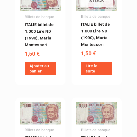
STOCK
Billets de banque
Billets de banque
ITALIE billet de
ITALIE billet de
1.000 Lire ND
1.000 Lire ND
(1990), Maria
(1990), Maria
Montessori
Montessori
1,50
€
1,50
€
Lire la
Ajouter au
suite
panier
Billets de banque
Billets de banque