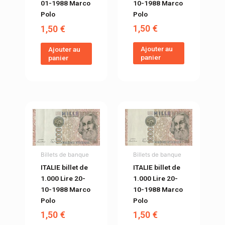
10-1988 Marco
01-1988 Marco
Polo
Polo
1,50
€
1,50
€
Ajouter au
Ajouter au
panier
panier
Billets de banque
Billets de banque
ITALIE billet de
ITALIE billet de
1.000 Lire 20-
1.000 Lire 20-
10-1988 Marco
10-1988 Marco
Polo
Polo
1,50
€
1,50
€