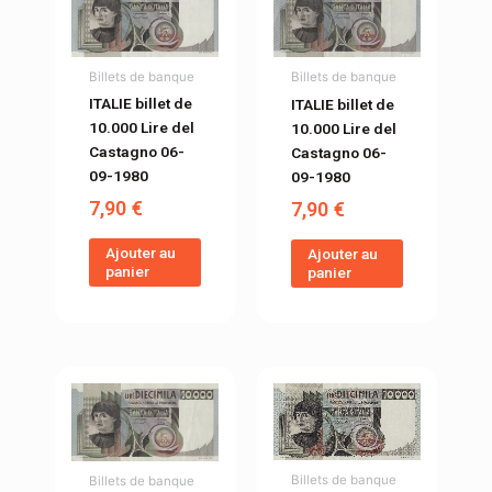
Billets de banque
Billets de banque
ITALIE billet de
ITALIE billet de
10.000 Lire del
10.000 Lire del
Castagno 06-
Castagno 06-
09-1980
09-1980
7,90
€
7,90
€
Ajouter au
Ajouter au
panier
panier
Billets de banque
Billets de banque