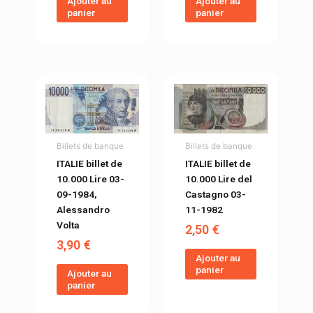
Ajouter au
Ajouter au
panier
panier
Billets de banque
Billets de banque
ITALIE billet de
ITALIE billet de
10.000 Lire 03-
10.000 Lire del
09-1984,
Castagno 03-
Alessandro
11-1982
Volta
2,50
€
3,90
€
Ajouter au
panier
Ajouter au
panier