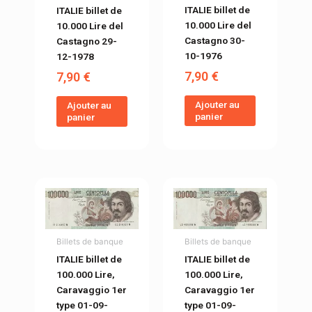
ITALIE billet de
ITALIE billet de
10.000 Lire del
10.000 Lire del
Castagno 30-
Castagno 29-
10-1976
12-1978
7,90
€
7,90
€
Ajouter au
Ajouter au
panier
panier
Billets de banque
Billets de banque
ITALIE billet de
ITALIE billet de
100.000 Lire,
100.000 Lire,
Caravaggio 1er
Caravaggio 1er
type 01-09-
type 01-09-