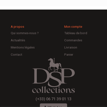
A propos
Mon compte
Qui sommes-nous ?
Tableau de bord
Actualités
Commandes
Mentions légales
Livraison
Contact
Panier
(+33) 06 71 39 01 13