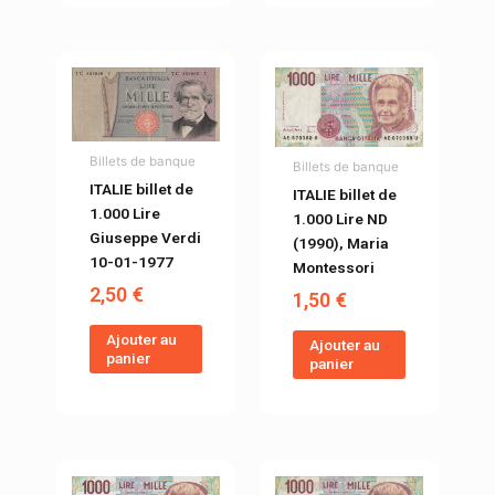
Billets de banque
Billets de banque
ITALIE billet de
ITALIE billet de
1.000 Lire
1.000 Lire ND
Giuseppe Verdi
(1990), Maria
10-01-1977
Montessori
2,50
€
1,50
€
Ajouter au
Ajouter au
panier
panier