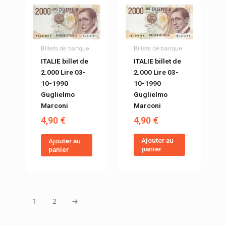
Billets de banque
Billets de banque
ITALIE billet de
ITALIE billet de
2.000 Lire 03-
2.000 Lire 03-
10-1990
10-1990
Guglielmo
Guglielmo
Marconi
Marconi
4,90
€
4,90
€
Ajouter au
Ajouter au
panier
panier
1
2
→