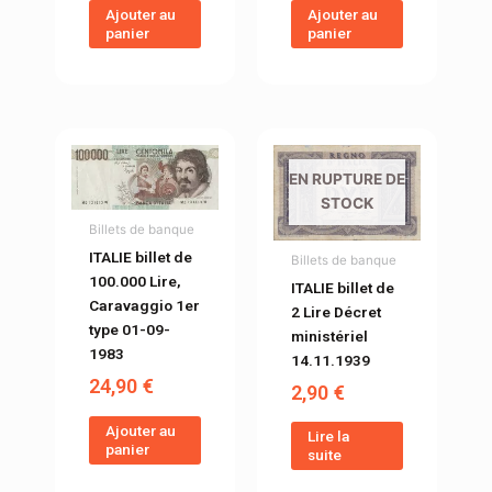
Ajouter au
Ajouter au
panier
panier
EN RUPTURE DE
STOCK
Billets de banque
ITALIE billet de
Billets de banque
100.000 Lire,
ITALIE billet de
Caravaggio 1er
2 Lire Décret
type 01-09-
ministériel
1983
14.11.1939
24,90
€
2,90
€
Ajouter au
Lire la
panier
suite