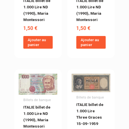
ITALIE billet de
ITALIE billet de
1.000 Lire ND
1.000 Lire ND
(1990), Maria
(1990), Maria
Montessori
Montessori
1,50
€
1,50
€
Ajouter au
Ajouter au
panier
panier
Billets de banque
Billets de banque
ITALIE billet de
ITALIE billet de
1.000 Lire
1.000 Lire ND
Three Graces
(1990), Maria
15-09-1959
Montessori