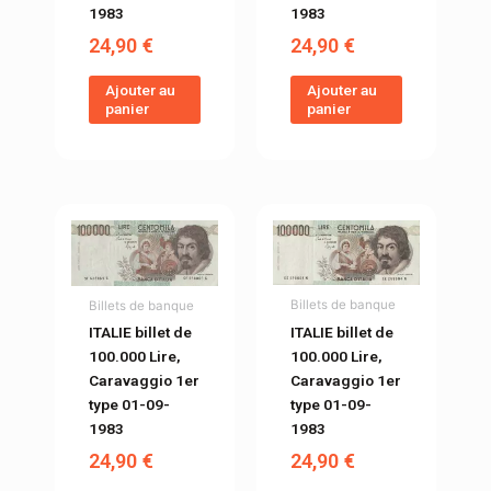
1983
1983
24,90
€
24,90
€
Ajouter au
Ajouter au
panier
panier
Billets de banque
Billets de banque
ITALIE billet de
ITALIE billet de
100.000 Lire,
100.000 Lire,
Caravaggio 1er
Caravaggio 1er
type 01-09-
type 01-09-
1983
1983
24,90
€
24,90
€