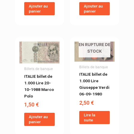
Ajouter au
Ajouter au
panier
panier
EN RUPTURE DE
STOCK
Billets de banque
Billets de banque
ITALIE billet de
ITALIE billet de
1.000 Lire
1.000 Lire 20-
Giuseppe Verdi
10-1988 Marco
06-09-1980
Polo
2,50
€
1,50
€
Lire la
Ajouter au
suite
panier