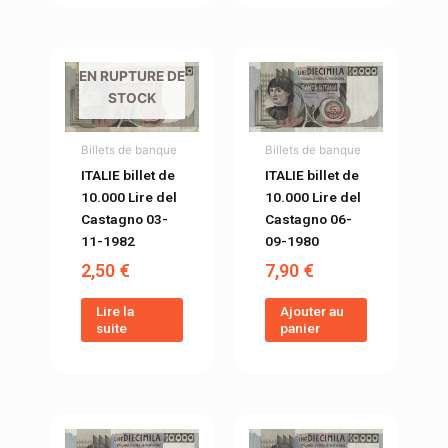
EN RUPTURE DE
STOCK
Billets de banque
Billets de banque
ITALIE billet de
ITALIE billet de
10.000 Lire del
10.000 Lire del
Castagno 03-
Castagno 06-
11-1982
09-1980
2,50
€
7,90
€
Lire la
Ajouter au
suite
panier