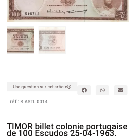
Une question sur cet article
réf :
BIASTL 0014
TIMOR billet colonie portugaise
de 100 Escudos 25-04-1963,