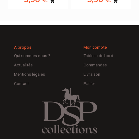
A propos
Mon compte
Qui sommes-nous ?
Tableau de bord
Actualités
Commandes
Mentions légales
Livraison
Contact
Panier