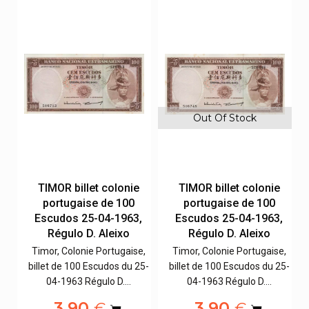
Out Of Stock
TIMOR billet colonie
TIMOR billet colonie
portugaise de 100
portugaise de 100
,
Escudos 25-04-1963,
Escudos 25-04-1963,
Régulo D. Aleixo
Régulo D. Aleixo
e,
Timor, Colonie Portugaise,
Timor, Colonie Portugaise,
5-
billet de 100 Escudos du 25-
billet de 100 Escudos du 25-
04-1963 Régulo D.…
04-1963 Régulo D.…
3,90
3,90
€
€