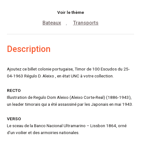
Voir le thème
Bateaux
Transports
,
Description
Ajoutez ce billet colonie portugaise, Timor de 100 Escudos du 25-
04-1963 Régulo D. Aleixo , en état UNC à votre collection.
RECTO
Illustration de Regulo Dom Aleixo (Aleixo Corte-Real) (1886-1943),
un leader timorais qui a été assassiné par les Japonais en mai 1943.
VERSO
Le sceau de la Banco Nacional Ultramarino – Lissbon 1864, orné
d’un voilier et des armoiries nationales.