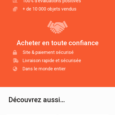
100% d'évaluations positives
+ de 10 000 objets vendus
Acheter en toute confiance
Site & paiement sécurisé
Livraison rapide et sécurisée
Dans le monde entier
Découvrez aussi…