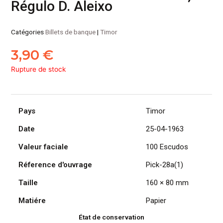
Régulo D. Aleixo
Catégories
Billets de banque
|
Timor
3,90
€
Rupture de stock
Pays
Timor
Date
25-04-1963
Valeur faciale
100 Escudos
Réference d'ouvrage
Pick-28a(1)
Taille
160 × 80 mm
Matiére
Papier
État de conservation