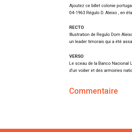
Ajoutez ce billet colonie portug
04-1963 Régulo D. Aleixo , en éta
RECTO
Illustration de Regulo Dom Aleix
un leader timorais qui a été ass
VERSO
Le sceau de la Banco Nacional U
d’un voilier et des armoiries nati
Commentaire