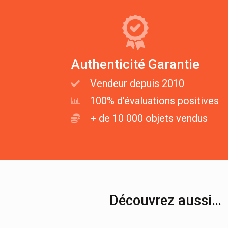
Authenticité Garantie
Vendeur depuis 2010
100% d'évaluations positives
+ de 10 000 objets vendus
Découvrez aussi…