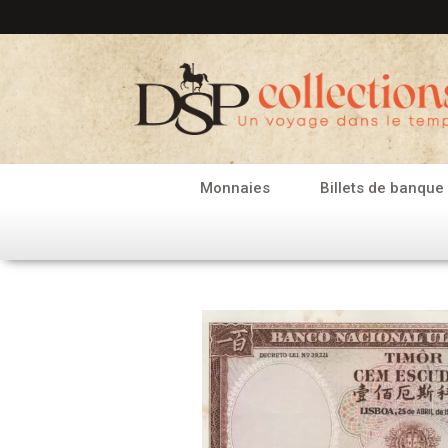
Aller
au
contenu
Monnaies
Billets de banque