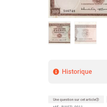
Historique
Une question sur cet article
réf :
BIASTL 0011