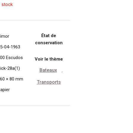
 stock
État de
imor
conservation
5-04-1963
00 Escudos
Voir le thème
ick-28a(1)
Bateaux
,
60 × 80 mm
Transports
apier