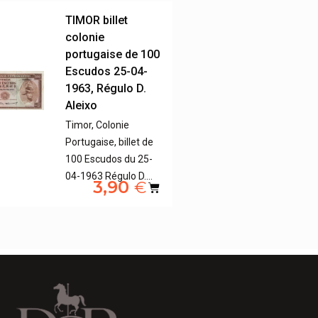
TIMOR billet
colonie
portugaise de 100
Escudos 25-04-
1963, Régulo D.
Aleixo
Timor, Colonie
Portugaise, billet de
100 Escudos du 25-
04-1963 Régulo D.…
3,90
€