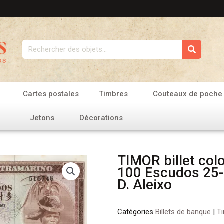
Rechercher
Cartes postales
Timbres
Couteaux de poche
Jetons
Décorations
TIMOR billet col
100 Escudos 25-
D. Aleixo
Catégories
Billets de banque
|
T