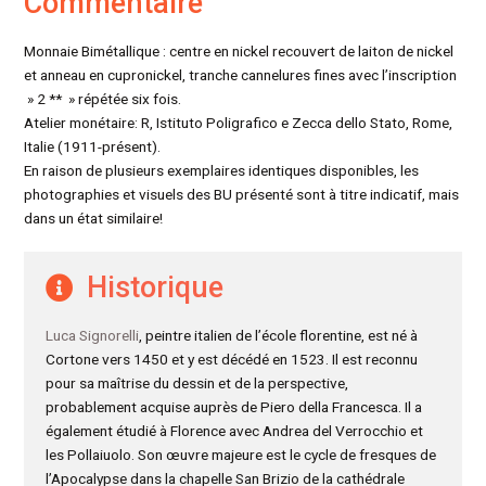
Commentaire
Monnaie Bimétallique : centre en nickel recouvert de laiton de nickel
et anneau en cupronickel, tranche cannelures fines avec l’inscription
» 2 ** » répétée six fois.
Atelier monétaire: R, Istituto Poligrafico e Zecca dello Stato, Rome,
Italie (1911-présent).
En raison de plusieurs exemplaires identiques disponibles, les
photographies et visuels des BU présenté sont à titre indicatif, mais
dans un état similaire!
Historique
Luca Signorelli
, peintre italien de l’école florentine, est né à
Cortone vers 1450 et y est décédé en 1523. Il est reconnu
pour sa maîtrise du dessin et de la perspective,
probablement acquise auprès de Piero della Francesca. Il a
également étudié à Florence avec Andrea del Verrocchio et
les Pollaiuolo. Son œuvre majeure est le cycle de fresques de
l’Apocalypse dans la chapelle San Brizio de la cathédrale