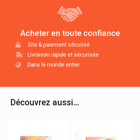
Acheter en toute confiance
Site & paiement sécurisé
Livraison rapide et sécurisée
Dans le monde entier
Découvrez aussi…