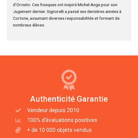
d’Orvieto. Ces fresques ont inspiré Michel-Ange pour son
Jugement dernier. Signorelli a passé ses dernières années à
Cortone, assumant diverses responsabilités et formant de
nombreux élèves.
Authenticité Garantie
Vendeur depuis 2010
100% d'évaluations positives
+ de 10 000 objets vendus