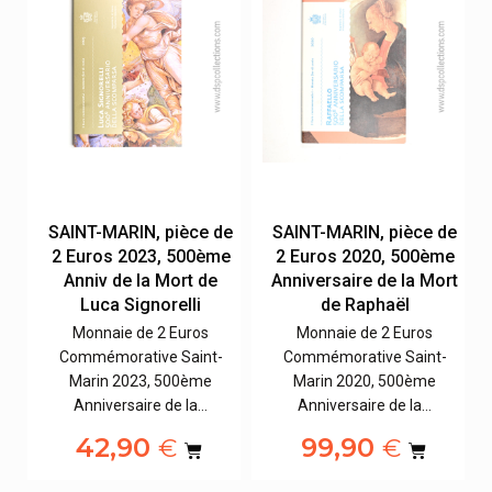
de
SAINT-MARIN, pièce de
SAINT-MARIN, pièce de
e
2 Euros 2023, 500ème
2 Euros 2020, 500ème
rt
Anniv de la Mort de
Anniversaire de la Mort
Luca Signorelli
de Raphaël
Monnaie de 2 Euros
Monnaie de 2 Euros
Commémorative Saint-
Commémorative Saint-
Marin 2023, 500ème
Marin 2020, 500ème
Anniversaire de la…
Anniversaire de la…
42,90
99,90
€
€