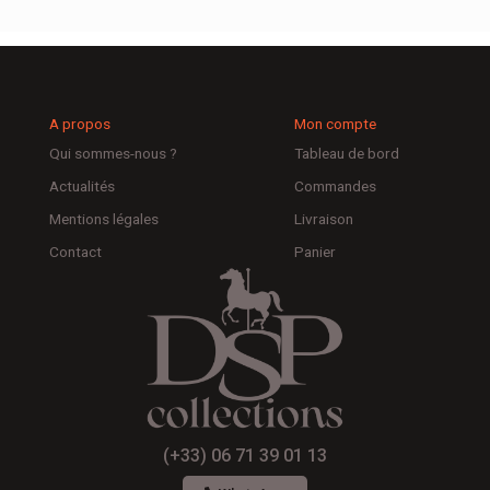
A propos
Mon compte
Qui sommes-nous ?
Tableau de bord
Actualités
Commandes
Mentions légales
Livraison
Contact
Panier
(+33) 06 71 39 01 13