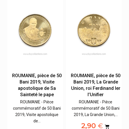
50
ROUMANIE, pièce de 50
ROUMANIE, pièce de 50
la
Bani 2019, Visite
Bani 2019, La Grande
apostolique de Sa
Union, roi Ferdinand Ier
Sainteté le pape
l’Unifier
ROUMANIE - Pièce
ROUMANIE - Pièce
ni
commémoratif de 50 Bani
commémoratif de 50 Bani
2019, Visite apostolique
2019, La Grande Union,…
de…
2,90
€