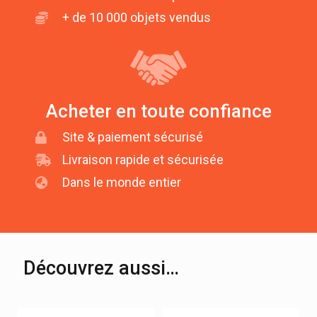
+ de 10 000 objets vendus
Acheter en toute confiance
Site & paiement sécurisé
Livraison rapide et sécurisée
Dans le monde entier
Découvrez aussi…