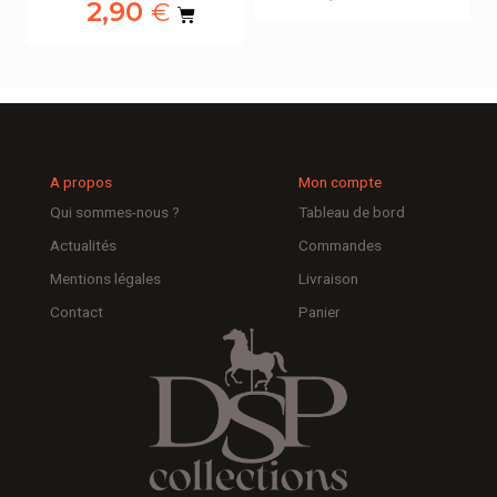
2,90
€
A propos
Mon compte
Qui sommes-nous ?
Tableau de bord
Actualités
Commandes
Mentions légales
Livraison
Contact
Panier