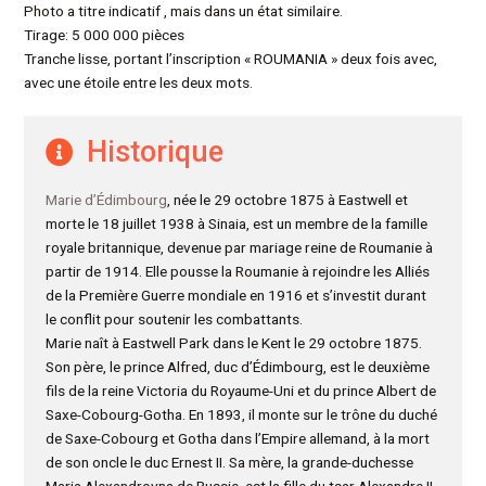
Photo a titre indicatif , mais dans un état similaire.
Tirage: 5 000 000 pièces
Tranche lisse, portant l’inscription « ROUMANIA » deux fois avec,
avec une étoile entre les deux mots.
Historique
Marie d’Édimbourg
, née le 29 octobre 1875 à Eastwell et
morte le 18 juillet 1938 à Sinaia, est un membre de la famille
royale britannique, devenue par mariage reine de Roumanie à
partir de 1914. Elle pousse la Roumanie à rejoindre les Alliés
de la Première Guerre mondiale en 1916 et s’investit durant
le conflit pour soutenir les combattants.
Marie naît à Eastwell Park dans le Kent le 29 octobre 1875.
Son père, le prince Alfred, duc d’Édimbourg, est le deuxième
fils de la reine Victoria du Royaume-Uni et du prince Albert de
Saxe-Cobourg-Gotha. En 1893, il monte sur le trône du duché
de Saxe-Cobourg et Gotha dans l’Empire allemand, à la mort
de son oncle le duc Ernest II. Sa mère, la grande-duchesse