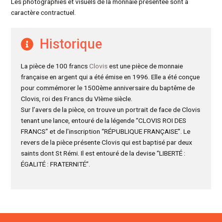
Les photographies et visuels de la monnaie présentée sont à
caractère contractuel.
Historique
La pièce de 100 francs
Clovis
est une pièce de monnaie
française en argent qui a été émise en 1996. Elle a été conçue
pour commémorer le 1500ème anniversaire du baptême de
Clovis, roi des Francs du VIème siècle.
Sur l’avers de la pièce, on trouve un portrait de face de Clovis
tenant une lance, entouré de la légende “CLOVIS ROI DES
FRANCS” et de l’inscription “RÉPUBLIQUE FRANÇAISE”. Le
revers de la pièce présente Clovis qui est baptisé par deux
saints dont St Rémi. Il est entouré de la devise “LIBERTÉ :
ÉGALITÉ : FRATERNITÉ”.