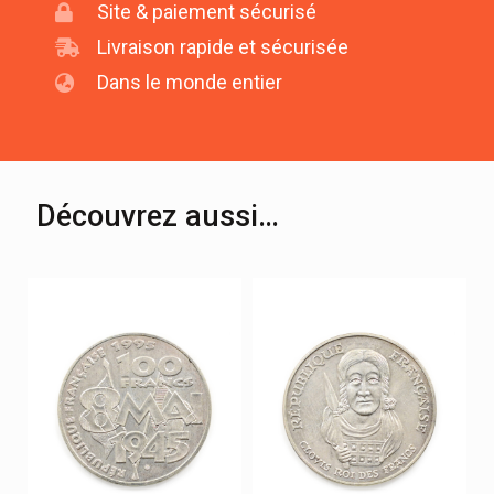
Site & paiement sécurisé
Livraison rapide et sécurisée
Dans le monde entier
Découvrez aussi…