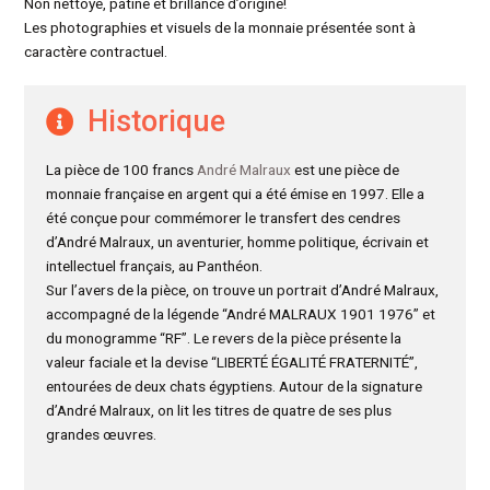
Non nettoyé, patine et brillance d’origine!
Les photographies et visuels de la monnaie présentée sont à
caractère contractuel.
Historique
La pièce de 100 francs
André Malraux
est une pièce de
monnaie française en argent qui a été émise en 1997. Elle a
été conçue pour commémorer le transfert des cendres
d’André Malraux, un aventurier, homme politique, écrivain et
intellectuel français, au Panthéon.
Sur l’avers de la pièce, on trouve un portrait d’André Malraux,
accompagné de la légende “André MALRAUX 1901 1976” et
du monogramme “RF”. Le revers de la pièce présente la
valeur faciale et la devise “LIBERTÉ ÉGALITÉ FRATERNITÉ”,
entourées de deux chats égyptiens. Autour de la signature
d’André Malraux, on lit les titres de quatre de ses plus
grandes œuvres.