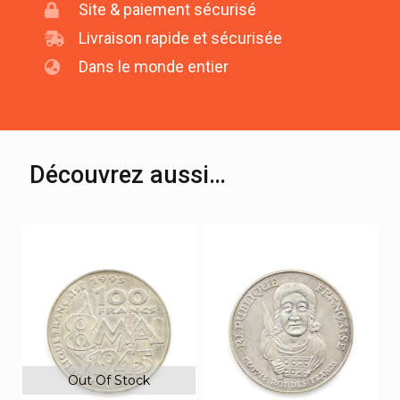
Site & paiement sécurisé
Livraison rapide et sécurisée
Dans le monde entier
Découvrez aussi…
Out Of Stock