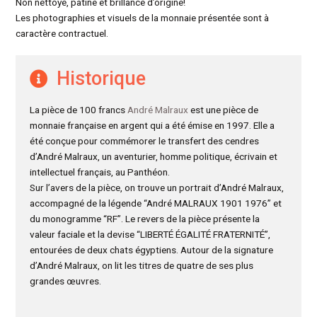
Non nettoyé, patine et brillance d’origine!
Les photographies et visuels de la monnaie présentée sont à
caractère contractuel.
Historique
La pièce de 100 francs
André Malraux
est une pièce de
monnaie française en argent qui a été émise en 1997. Elle a
été conçue pour commémorer le transfert des cendres
d’André Malraux, un aventurier, homme politique, écrivain et
intellectuel français, au Panthéon.
Sur l’avers de la pièce, on trouve un portrait d’André Malraux,
accompagné de la légende “André MALRAUX 1901 1976” et
du monogramme “RF”. Le revers de la pièce présente la
valeur faciale et la devise “LIBERTÉ ÉGALITÉ FRATERNITÉ”,
entourées de deux chats égyptiens. Autour de la signature
d’André Malraux, on lit les titres de quatre de ses plus
grandes œuvres.