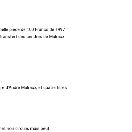
 belle pièce de 100 Francs de 1997
transfert des cendres de Malraux
re d’André Malraux, et quatre titres
el, non circulé, mais peut