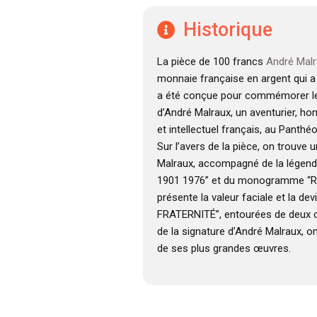
Historique
La pièce de 100 francs
André Malr
monnaie française en argent qui a 
a été conçue pour commémorer le
d’André Malraux, un aventurier, ho
et intellectuel français, au Panthéo
Sur l’avers de la pièce, on trouve u
Malraux, accompagné de la lége
1901 1976” et du monogramme “RF”
présente la valeur faciale et la d
FRATERNITÉ”, entourées de deux c
de la signature d’André Malraux, on 
de ses plus grandes œuvres.