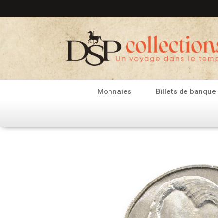
Aller
au
contenu
Monnaies
Billets de banque