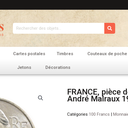
Rechercher
Cartes postales
Timbres
Couteaux de poche
Jetons
Décorations
FRANCE, pièce d
André Malraux 1
Catégories
100 Francs
|
Monnai
quantité