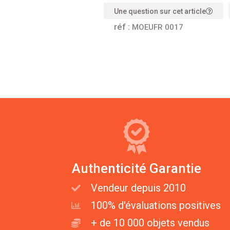
Une question sur cet article
réf :
MOEUFR 0017
Authenticité Garantie
Vendeur depuis 2010
100% d'évaluations positives
+ de 10 000 objets vendus