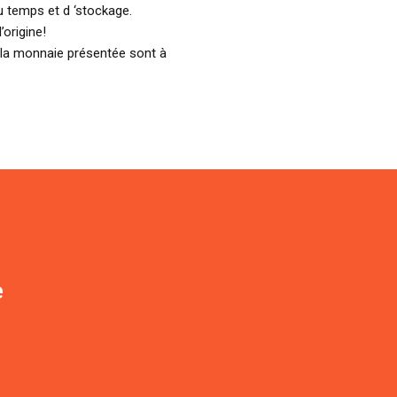
 temps et d ‘stockage.
’origine!
 la monnaie présentée sont à
e