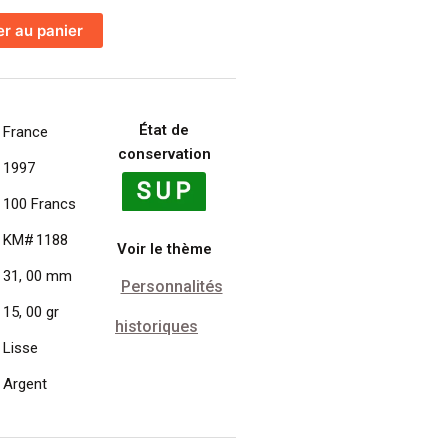
er au panier
État de
France
conservation
1997
100 Francs
KM# 1188
Voir le thème
31, 00 mm
Personnalités
15, 00 gr
historiques
Lisse
Argent