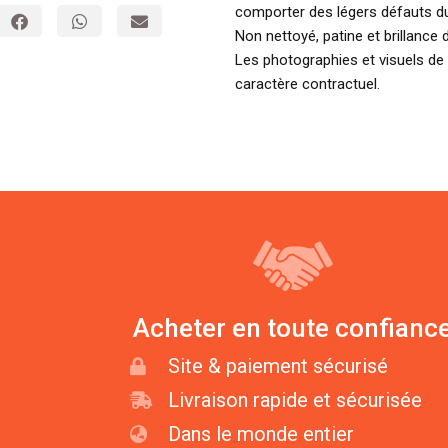
comporter des légers défauts du
Non nettoyé, patine et brillance d
Les photographies et visuels de
caractère contractuel.
Acheter en toute confianc
Site & paiement sécurisé
Livraison rapide et sécurisée
Dans le monde entier