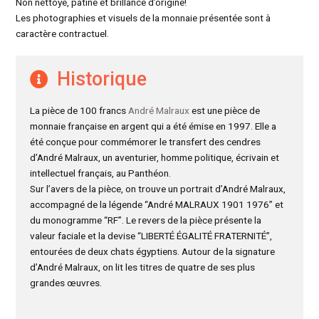
Non nettoyé, patine et brillance d’origine!
Les photographies et visuels de la monnaie présentée sont à
caractère contractuel.
Historique
La pièce de 100 francs
André Malraux
est une pièce de
monnaie française en argent qui a été émise en 1997. Elle a
été conçue pour commémorer le transfert des cendres
d’André Malraux, un aventurier, homme politique, écrivain et
intellectuel français, au Panthéon.
Sur l’avers de la pièce, on trouve un portrait d’André Malraux,
accompagné de la légende “André MALRAUX 1901 1976” et
du monogramme “RF”. Le revers de la pièce présente la
valeur faciale et la devise “LIBERTÉ ÉGALITÉ FRATERNITÉ”,
entourées de deux chats égyptiens. Autour de la signature
d’André Malraux, on lit les titres de quatre de ses plus
grandes œuvres.