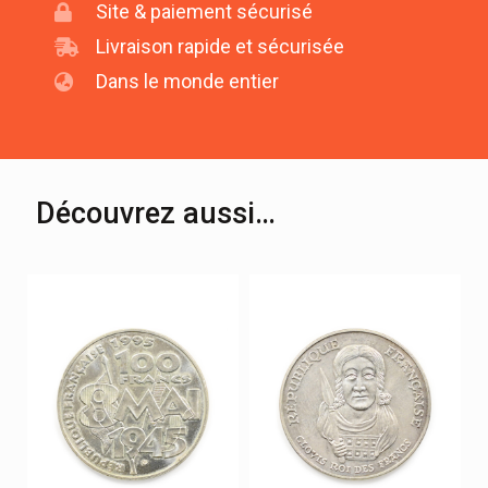
Site & paiement sécurisé
Livraison rapide et sécurisée
Dans le monde entier
Découvrez aussi…