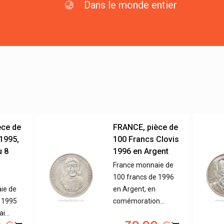
Dans le monde entier
èce de
FRANCE, pièce de
1995,
100 Francs Clovis
u 8
1996 en Argent
n
France monnaie de
100 francs de 1996
ie de
en Argent, en
e 1995
comémoration…
ai…