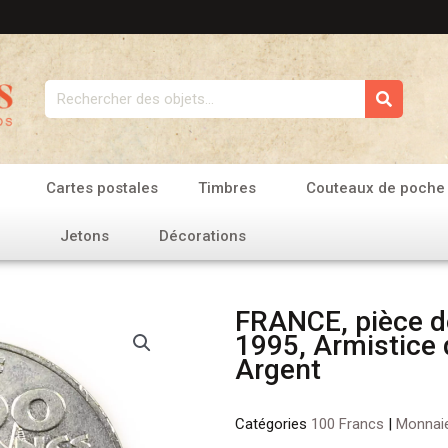
Rechercher
Cartes postales
Timbres
Couteaux de poche
Jetons
Décorations
FRANCE, pièce d
1995, Armistice 
Argent
Catégories
100 Francs
|
Monnai