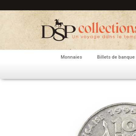
Aller
au
contenu
Monnaies
Billets de banque