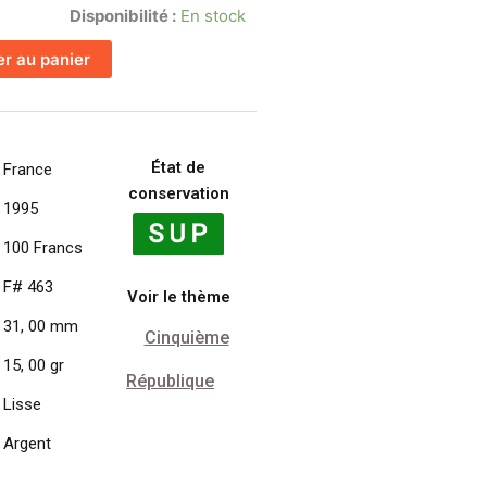
Disponibilité :
En stock
er au panier
État de
France
conservation
1995
100 Francs
F# 463
Voir le thème
31, 00 mm
Cinquième
15, 00 gr
République
Lisse
Argent