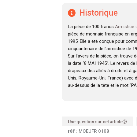
Historique
La pièce de 100 francs
Armistice 
pièce de monnaie française en arg
1995. Elle a été conçue pour com
cinquantenaire de l’armistice de 1
Sur l’avers de la pièce, on trouve 
la date “8 MAI 1945”. Le revers de 
drapeaux des alliés à droite et à 
Unis, Royaume-Uni, France) avec 
au-dessus de la tête et le mot “P
Une question sur cet article
réf :
MOEUFR 0108