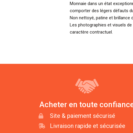
Monnaie dans un état exceptionn
comporter des légers défauts d
Non nettoyé, patine et brillance d
Les photographies et visuels de
caractère contractuel.
Acheter en toute confianc
Site & paiement sécurisé
Livraison rapide et sécurisée