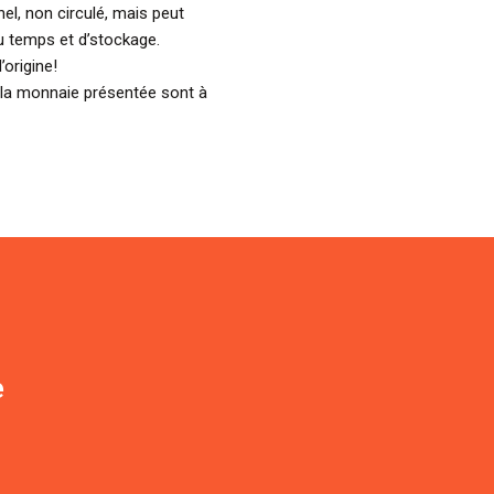
el, non circulé, mais peut
u temps et d’stockage.
’origine!
 la monnaie présentée sont à
e