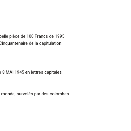
 belle pièce de 100 Francs de 1995
nquantenaire de la capitulation
e 8 MAI 1945 en lettres capitales.
u monde, survolés par des colombes