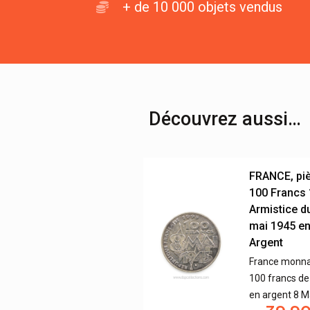
+ de 10 000 objets vendus
Découvrez aussi…
FRANCE, pi
100 Francs 
Armistice d
mai 1945 e
Argent
France monna
100 francs d
en argent 8 M