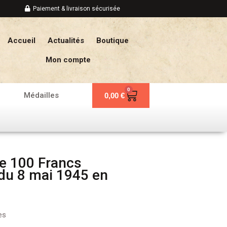
Paiement & livraison sécurisée
Accueil
Actualités
Boutique
Mon compte
0
Panier
Médailles
0,00
€
e 100 Francs
du 8 mai 1945 en
es