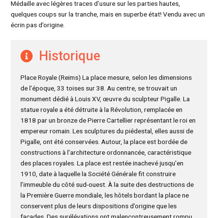
Médaille avec légères traces d’usure sur les parties hautes,
quelques coups sur la tranche, mais en superbe état! Vendu avec un
écrin pas d’origine.
Historique
Place Royale (Reims) La place mesure, selon les dimensions
de l’époque, 33 toises sur 38. Au centre, se trouvait un
monument dédié à Louis XV, œuvre du sculpteur Pigalle. La
statue royale a été détruite à la Révolution, remplacée en
1818 par un bronze de Pierre Cartellier représentant le roi en
empereur romain. Les sculptures du piédestal, elles aussi de
Pigalle, ont été conservées. Autour, la place est bordée de
constructions à l’architecture ordonnancée, caractéristique
des places royales. La place est restée inachevé jusqu’en
1910, date à laquelle la Société Générale fit construire
l’immeuble du côté sud-ouest. À la suite des destructions de
la Première Guerre mondiale, les hôtels bordant la place ne
conservent plus de leurs dispositions d’origine que les
façades. Des surélévations ont malencontreusement rompu