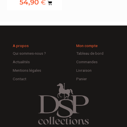
54,90
€
A propos
Mon compte
Qui sommes-nous ?
Tableau de bord
Actualités
Commandes
Mentions légales
Livraison
Contact
Panier