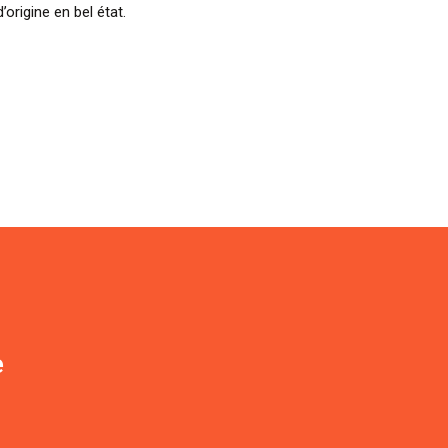
’origine en bel état.
e