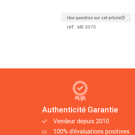
Une question sur cet article
réf :
ME 0070
Authenticité Garantie
Vendeur depuis 2010
100% d'évaluations positives