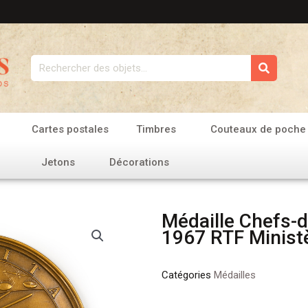
Rechercher
Cartes postales
Timbres
Couteaux de poche
Jetons
Décorations
Médaille Chefs-d
1967 RTF Ministè
Catégories
Médailles
quantité