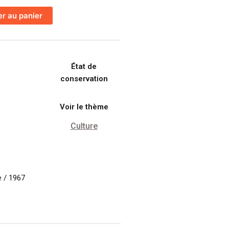
er au panier
État de
conservation
Voir le thème
Culture
 / 1967