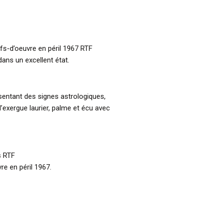
fs-d’oeuvre en péril 1967 RTF
 dans un excellent état.
sentant des signes astrologiques,
’exergue laurier, palme et écu avec
s RTF
re en péril 1967.