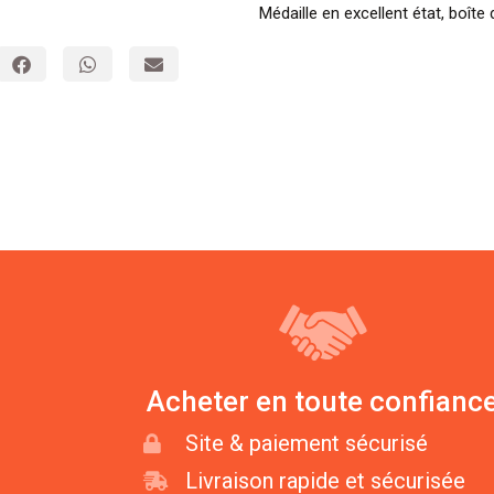
Médaille en excellent état, boîte d
Acheter en toute confianc
Site & paiement sécurisé
Livraison rapide et sécurisée