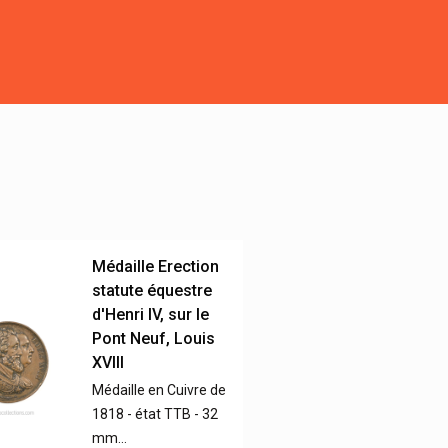
Médaille Erection
statute équestre
d'Henri IV, sur le
Pont Neuf, Louis
XVIII
Médaille en Cuivre de
1818 - état TTB - 32
mm…