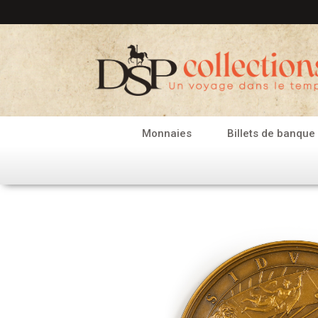
Aller
au
contenu
Monnaies
Billets de banque