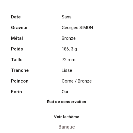
Date
Sans
Graveur
Georges SIMON
Métal
Bronze
Poids
186, 3 g
Taille
72 mm
Tranche
Lisse
Poinçon
Corne / Bronze
Ecrin
Oui
État de conservation
Voir le thème
Banque