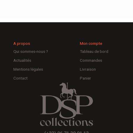
A propos
Mon compte
Qui sommes-nous ?
Tableau de bord
Actualités
Commandes
Mentions légales
Livraison
Contact
Panier