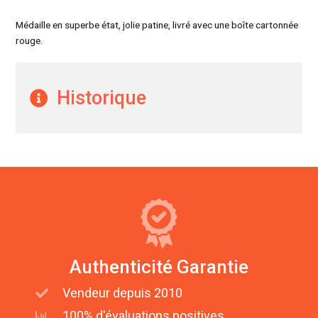
Médaille en superbe état, jolie patine, livré avec une boîte cartonnée
rouge.
Historique
Authenticité Garantie
Vendeur depuis 2010
100% d'évaluations positives