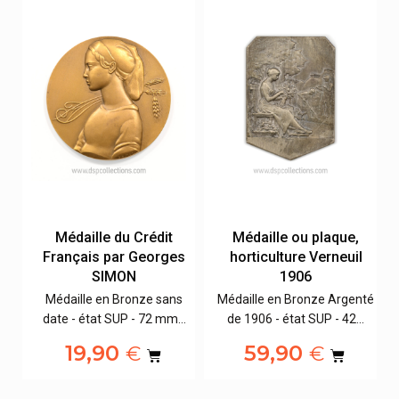
Médaille du Crédit
Médaille ou plaque,
Français par Georges
horticulture Verneuil
SIMON
1906
Médaille en Bronze sans
Médaille en Bronze Argenté
date - état SUP - 72 mm…
de 1906 - état SUP - 42…
02
19,90
59,90
€
€