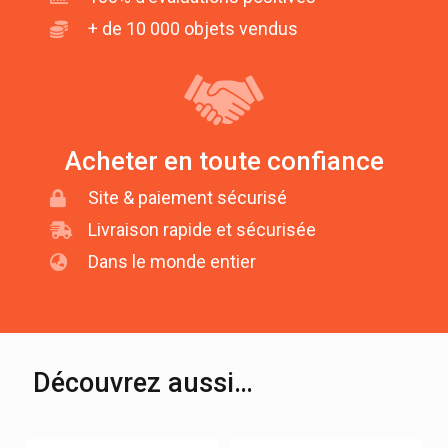
+ de 10 000 objets vendus
Acheter en toute confiance
Site & paiement sécurisé
Livraison rapide et sécurisée
Dans le monde entier
Découvrez aussi…