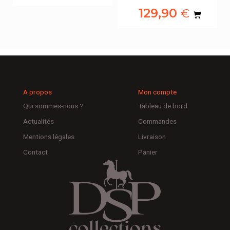
49,90
€
A propos
Mon compte
Qui sommes-nous ?
Tableau de bord
Actualités
Commandes
Mentions légales
Livraison
Contact
Panier