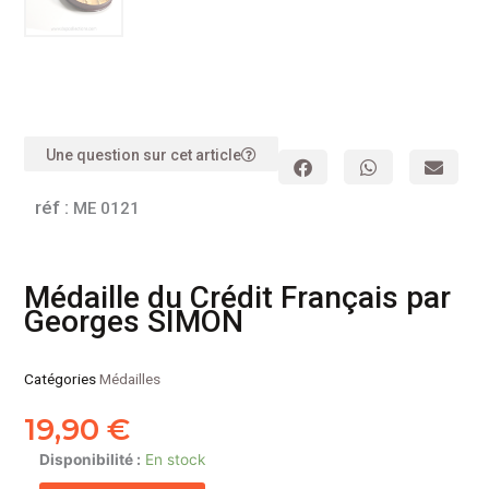
Une question sur cet article
réf :
ME 0121
Médaille du Crédit Français par
Georges SIMON
Catégories
Médailles
19,90
€
quantité
Disponibilité :
En stock
de