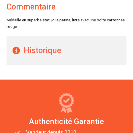
Commentaire
Médaille en superbe état, jolie patine, livré avec une boîte cartonnée
rouge.
Historique
Authenticité Garantie
Vendeur depuis 2010