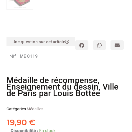
Une question sur cet article
réf :
ME 0119
Médaille de récompense,
Enseignement du dessin, Ville
de Paris par Louis Bottée
Catégories
Médailles
19,90
€
quantité
Disponibilité :
En stock