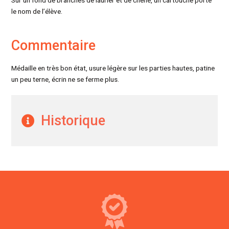
Sur un fond de branches de laurier et de chêne, un cartouche porte
le nom de l’élève.
Commentaire
Médaille en très bon état, usure légère sur les parties hautes, patine
un peu terne, écrin ne se ferme plus.
Historique