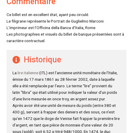
Commentaire
Ce billet est en excellent état, ayant peu circulé.
Le filigrane représente le Portrait de Guglielmo Marconi.
L’imprimeur est l’Officina della Banca d’Italia, Rome.
Les photographies et visuels du billet de banque présentées sont à
caractère contractuel.
Historique
La
lire italienne
(ITL) est l’ancienne unité monétaire de l’Italie,
émise du 17 mars 1861 au 28 février 2002, date à laquelle
elle a été remplacée par l’euro. Le terme “lire” provient du
latin “libra” qui était utilisé pour indiquer la valeur d’un poids
d’une livre mesurée en once troy, en argent assez pur.
Après avoir été une unité de mesure du poids (entre 380 et
430 g), servant à frapper des deniers et des sous, ce n’est
qu’en 1472 que le doge de Venise fait frapper la première lire
d’argent, en tant que pièce de monnaie d’une valeur de 20
sous (soldi), soit 6,52 g titré 948/1000. En 1474, le duc