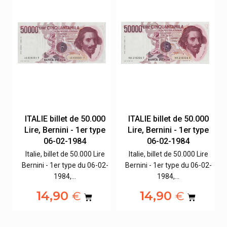
0
ITALIE billet de 50.000
ITALIE billet de 50.000
e
Lire, Bernini - 1er type
Lire, Bernini - 1er type
06-02-1984
06-02-1984
e
Italie, billet de 50.000 Lire
Italie, billet de 50.000 Lire
2-
Bernini - 1er type du 06-02-
Bernini - 1er type du 06-02-
1984,…
1984,…
14,90
14,90
€
€