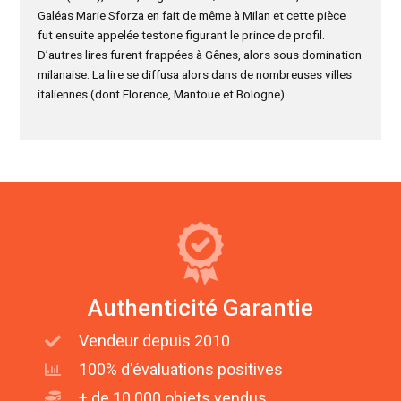
Galéas Marie Sforza en fait de même à Milan et cette pièce
fut ensuite appelée testone figurant le prince de profil.
D’autres lires furent frappées à Gênes, alors sous domination
milanaise. La lire se diffusa alors dans de nombreuses villes
italiennes (dont Florence, Mantoue et Bologne).
Authenticité Garantie
Vendeur depuis 2010
100% d'évaluations positives
+ de 10 000 objets vendus