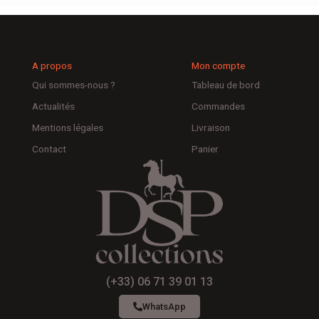
A propos
Mon compte
Qui sommes-nous ?
Tableau de bord
Actualités
Commandes
Mentions légales
Livraison
Contact
Panier
(+33) 06 71 39 01 13
WhatsApp