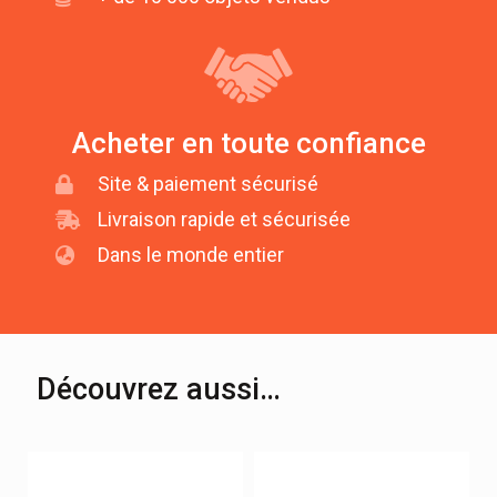
Acheter en toute confiance
Site & paiement sécurisé
Livraison rapide et sécurisée
Dans le monde entier
Découvrez aussi…