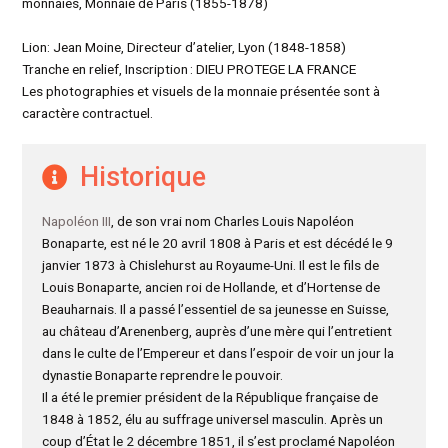
monnaies, Monnaie de Paris (1855-1878)
Lion: Jean Moine, Directeur d’atelier, Lyon (1848-1858)
Tranche en relief, Inscription : DIEU PROTEGE LA FRANCE
Les photographies et visuels de la monnaie présentée sont à
caractère contractuel.
Historique
Napoléon III
, de son vrai nom Charles Louis Napoléon
Bonaparte, est né le 20 avril 1808 à Paris et est décédé le 9
janvier 1873 à Chislehurst au Royaume-Uni. Il est le fils de
Louis Bonaparte, ancien roi de Hollande, et d’Hortense de
Beauharnais. Il a passé l’essentiel de sa jeunesse en Suisse,
au château d’Arenenberg, auprès d’une mère qui l’entretient
dans le culte de l’Empereur et dans l’espoir de voir un jour la
dynastie Bonaparte reprendre le pouvoir.
Il a été le premier président de la République française de
1848 à 1852, élu au suffrage universel masculin. Après un
coup d’État le 2 décembre 1851, il s’est proclamé Napoléon