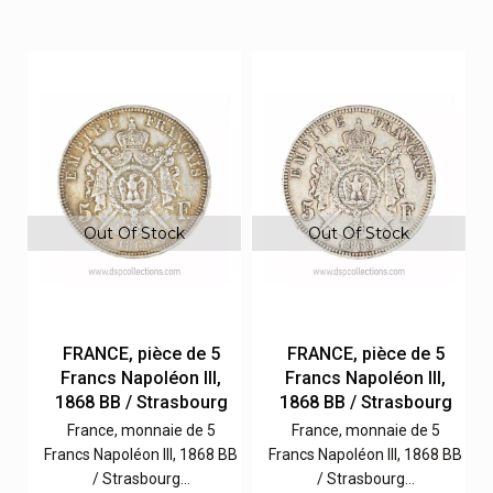
Out Of Stock
Out Of Stock
FRANCE, pièce de 5
FRANCE, pièce de 5
Francs Napoléon III,
Francs Napoléon III,
g
1868 BB / Strasbourg
1868 BB / Strasbourg
France, monnaie de 5
France, monnaie de 5
BB
Francs Napoléon III, 1868 BB
Francs Napoléon III, 1868 BB
/ Strasbourg…
/ Strasbourg…