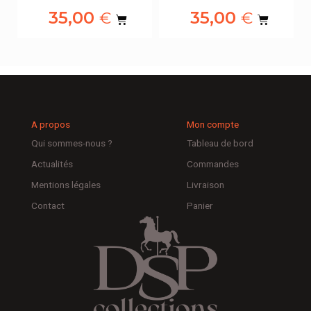
35,00
35,00
€
€
A propos
Mon compte
Qui sommes-nous ?
Tableau de bord
Actualités
Commandes
Mentions légales
Livraison
Contact
Panier