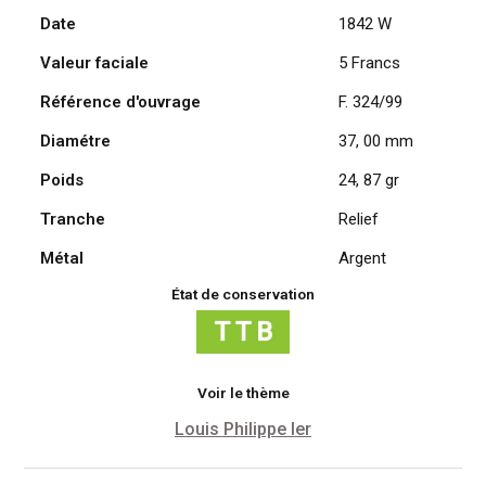
Date
1842 W
Louis
Philippe
Valeur faciale
5 Francs
Ier,
1842
Référence d'ouvrage
F. 324/99
W
Diamétre
37, 00 mm
/
Lille
Poids
24, 87 gr
Tranche
Relief
Métal
Argent
État de conservation
Voir le thème
Louis Philippe Ier