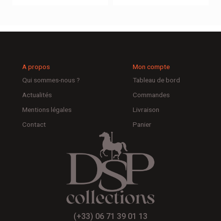
A propos
Mon compte
Qui sommes-nous ?
Tableau de bord
Actualités
Commandes
Mentions légales
Livraison
Contact
Panier
(+33) 06 71 39 01 13