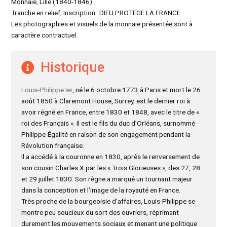
Monnaie, Lille (1840-1846)
Tranche en relief, Inscription : DIEU PROTEGE LA FRANCE
Les photographies et visuels de la monnaie présentée sont à
caractère contractuel.
Historique
Louis-Philippe Ier
, né le 6 octobre 1773 à Paris et mort le 26
août 1850 à Claremont House, Surrey, est le dernier roi à
avoir régné en France, entre 1830 et 1848, avec le titre de «
roi des Français ». Il est le fils du duc d’Orléans, surnommé
Philippe-Égalité en raison de son engagement pendant la
Révolution française.
Il a accédé à la couronne en 1830, après le renversement de
son cousin Charles X par les « Trois Glorieuses », des 27, 28
et 29 juillet 1830. Son règne a marqué un tournant majeur
dans la conception et l’image de la royauté en France.
Très proche de la bourgeoisie d’affaires, Louis-Philippe se
montre peu soucieux du sort des ouvriers, réprimant
durement les mouvements sociaux et menant une politique