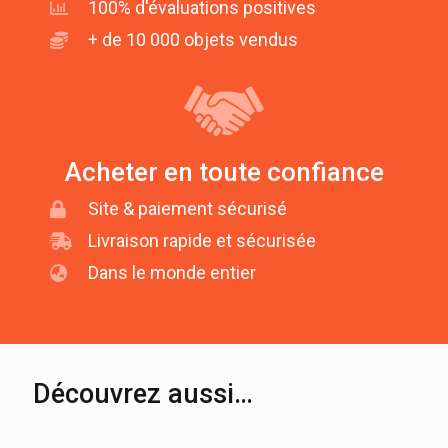
100% d'évaluations positives
+ de 10 000 objets vendus
Acheter en toute confiance
Site & paiement sécurisé
Livraison rapide et sécurisée
Dans le monde entier
Découvrez aussi…