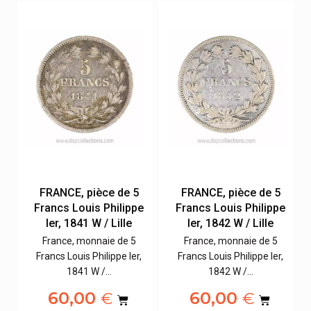
FRANCE, pièce de 5
FRANCE, pièce de 5
e
Francs Louis Philippe
Francs Louis Philippe
Ier, 1841 W / Lille
Ier, 1842 W / Lille
France, monnaie de 5
France, monnaie de 5
,
Francs Louis Philippe Ier,
Francs Louis Philippe Ier,
1841 W /…
1842 W /…
60,00
60,00
€
€