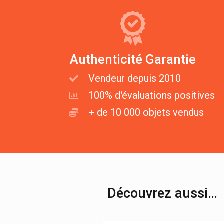
Authenticité Garantie
Vendeur depuis 2010
100% d'évaluations positives
+ de 10 000 objets vendus
Découvrez aussi…