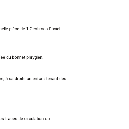
 belle pièce de 1 Centimes Daniel
ffée du bonnet phrygien.
e, à sa droite un enfant tenant des
es traces de circulation ou