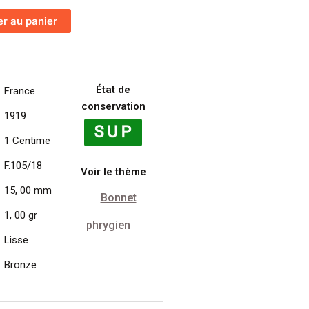
er au panier
État de
France
conservation
1919
1 Centime
F.105/18
Voir le thème
15, 00 mm
Bonnet
1, 00 gr
phrygien
Lisse
Bronze