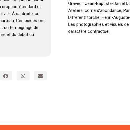
Graveur: Jean-Baptiste-Daniel Du
un drapeau-étendard et
Ateliers: corne d’abondance, Par
vier. À sa droite, un
Différent: torche, Henri-Auguste
 marteau. Ces pièces ont
Les photographies et visuels de
ont un témoignage de
caractère contractuel.
ème et du début du