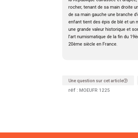
rocher, tenant de sa main droite 
de sa main gauche une branche d’oli
enfant tient des épis de blé et un
une grande valeur historique et s
l’art numismatique de la fin du 19
20ème siècle en France.
Une question sur cet article
réf :
MOEUFR 1225