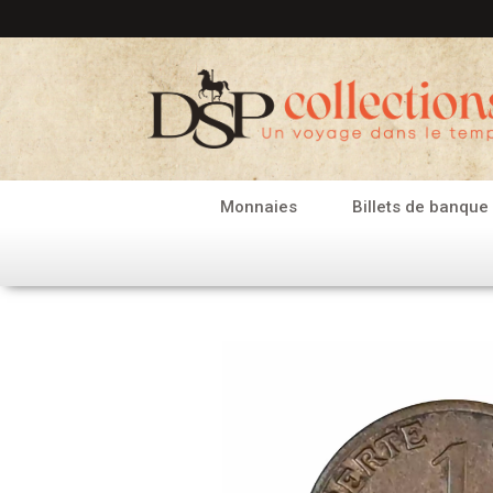
Aller
au
contenu
Monnaies
Billets de banque