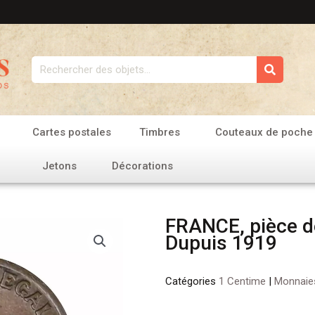
Rechercher
Cartes postales
Timbres
Couteaux de poche
Jetons
Décorations
FRANCE, pièce d
Dupuis 1919
Catégories
1 Centime
|
Monnaie
quantité