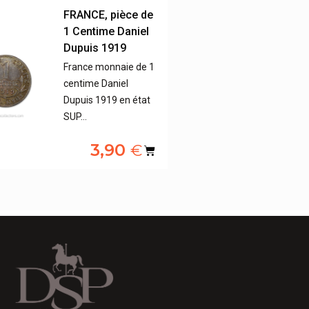
FRANCE, pièce de
1 Centime Daniel
Dupuis 1919
France monnaie de 1
centime Daniel
Dupuis 1919 en état
SUP…
3,90
€