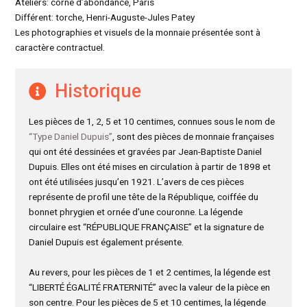
Ateliers: corne d’abondance, Paris
Différent: torche, Henri-Auguste-Jules Patey
Les photographies et visuels de la monnaie présentée sont à
caractère contractuel.
Historique
Les pièces de 1, 2, 5 et 10 centimes, connues sous le nom de
“Type Daniel Dupuis”
, sont des pièces de monnaie françaises
qui ont été dessinées et gravées par Jean-Baptiste Daniel
Dupuis. Elles ont été mises en circulation à partir de 1898 et
ont été utilisées jusqu’en 1921. L’avers de ces pièces
représente de profil une tête de la République, coiffée du
bonnet phrygien et ornée d’une couronne. La légende
circulaire est “RÉPUBLIQUE FRANÇAISE” et la signature de
Daniel Dupuis est également présente.
Au revers, pour les pièces de 1 et 2 centimes, la légende est
“LIBERTÉ ÉGALITÉ FRATERNITÉ” avec la valeur de la pièce en
son centre. Pour les pièces de 5 et 10 centimes, la légende