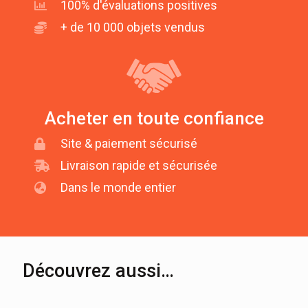
100% d'évaluations positives
+ de 10 000 objets vendus
Acheter en toute confiance
Site & paiement sécurisé
Livraison rapide et sécurisée
Dans le monde entier
Découvrez aussi…