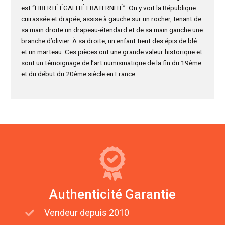
est “LIBERTÉ ÉGALITÉ FRATERNITÉ”. On y voit la République
cuirassée et drapée, assise à gauche sur un rocher, tenant de
sa main droite un drapeau-étendard et de sa main gauche une
branche d’olivier. À sa droite, un enfant tient des épis de blé
et un marteau. Ces pièces ont une grande valeur historique et
sont un témoignage de l’art numismatique de la fin du 19ème
et du début du 20ème siècle en France.
Authenticité Garantie
Vendeur depuis 2010