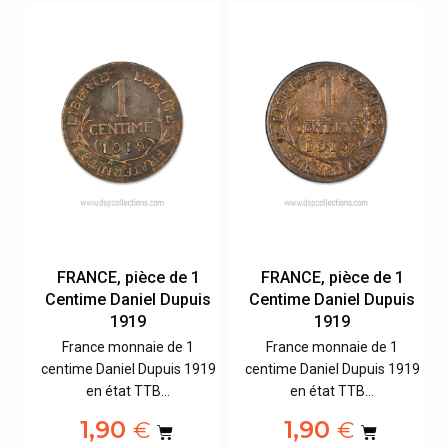
FRANCE, pièce de 1
FRANCE, pièce de 1
s
Centime Daniel Dupuis
Centime Daniel Dupuis
1919
1919
France monnaie de 1
France monnaie de 1
19
centime Daniel Dupuis 1919
centime Daniel Dupuis 1919
en état TTB…
en état TTB…
1,90
1,90
€
€