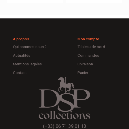
A propos
Mon compte
Qui sommes-nous ?
Tableau de bord
Actualités
Commandes
Mentions légales
Livraison
Contact
Panier
(+33) 06 71 39 01 13