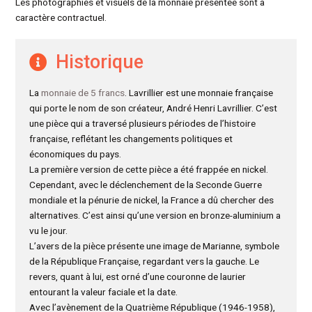
Les photographies et visuels de la monnaie présentée sont à
caractère contractuel.
Historique
La
monnaie de 5 francs
. Lavrillier est une monnaie française
qui porte le nom de son créateur, André Henri Lavrillier. C’est
une pièce qui a traversé plusieurs périodes de l’histoire
française, reflétant les changements politiques et
économiques du pays.
La première version de cette pièce a été frappée en nickel.
Cependant, avec le déclenchement de la Seconde Guerre
mondiale et la pénurie de nickel, la France a dû chercher des
alternatives. C’est ainsi qu’une version en bronze-aluminium a
vu le jour.
L’avers de la pièce présente une image de Marianne, symbole
de la République Française, regardant vers la gauche. Le
revers, quant à lui, est orné d’une couronne de laurier
entourant la valeur faciale et la date.
Avec l’avènement de la Quatrième République (1946-1958),