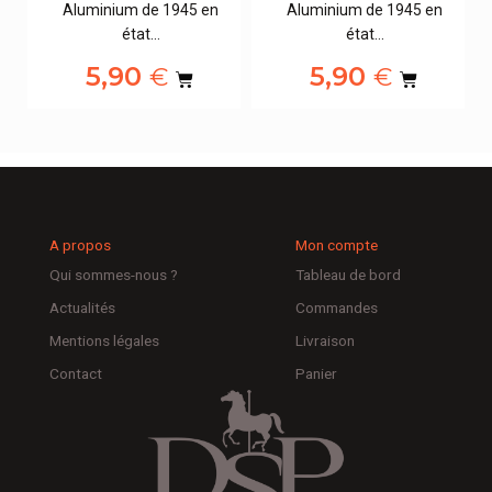
Aluminium de 1945 en
Aluminium de 1945 en
état…
état…
5,90
5,90
€
€
A propos
Mon compte
Qui sommes-nous ?
Tableau de bord
Actualités
Commandes
Mentions légales
Livraison
Contact
Panier