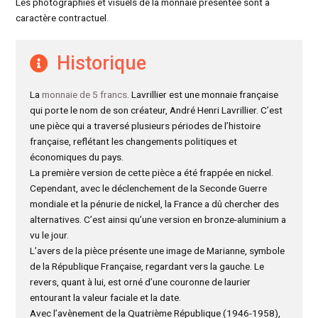
Les photographies et visuels de la monnaie présentée sont à
caractère contractuel.
Historique
La
monnaie de 5 francs
. Lavrillier est une monnaie française
qui porte le nom de son créateur, André Henri Lavrillier. C’est
une pièce qui a traversé plusieurs périodes de l’histoire
française, reflétant les changements politiques et
économiques du pays.
La première version de cette pièce a été frappée en nickel.
Cependant, avec le déclenchement de la Seconde Guerre
mondiale et la pénurie de nickel, la France a dû chercher des
alternatives. C’est ainsi qu’une version en bronze-aluminium a
vu le jour.
L’avers de la pièce présente une image de Marianne, symbole
de la République Française, regardant vers la gauche. Le
revers, quant à lui, est orné d’une couronne de laurier
entourant la valeur faciale et la date.
Avec l’avènement de la Quatrième République (1946-1958),