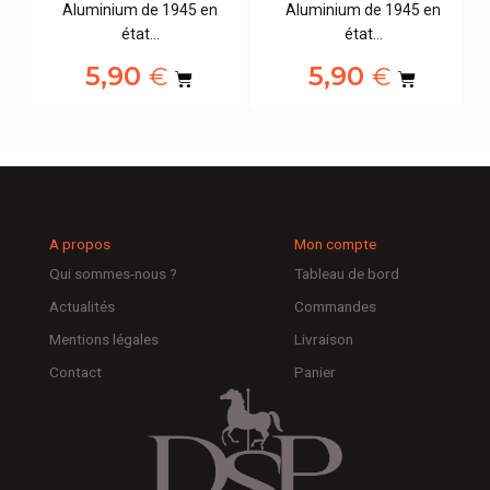
Aluminium de 1945 en
Aluminium de 1945 en
état…
état…
5,90
5,90
€
€
A propos
Mon compte
Qui sommes-nous ?
Tableau de bord
Actualités
Commandes
Mentions légales
Livraison
Contact
Panier