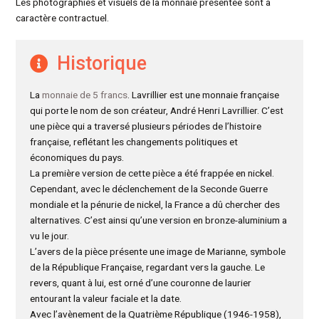
Les photographies et visuels de la monnaie présentée sont à
caractère contractuel.
Historique
La
monnaie de 5 francs
. Lavrillier est une monnaie française
qui porte le nom de son créateur, André Henri Lavrillier. C’est
une pièce qui a traversé plusieurs périodes de l’histoire
française, reflétant les changements politiques et
économiques du pays.
La première version de cette pièce a été frappée en nickel.
Cependant, avec le déclenchement de la Seconde Guerre
mondiale et la pénurie de nickel, la France a dû chercher des
alternatives. C’est ainsi qu’une version en bronze-aluminium a
vu le jour.
L’avers de la pièce présente une image de Marianne, symbole
de la République Française, regardant vers la gauche. Le
revers, quant à lui, est orné d’une couronne de laurier
entourant la valeur faciale et la date.
Avec l’avènement de la Quatrième République (1946-1958),