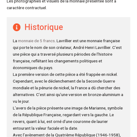
Les photographies et visuels de la monnaie présentée sont à
caractère contractuel.
Historique
La
monnaie de 5 francs
. Lavrillier est une monnaie française
qui porte le nom de son créateur, André Henri Lavrillier. C’est
une pièce qui a traversé plusieurs périodes de l’histoire
française, reflétant les changements politiques et
économiques du pays.
La première version de cette pièce a été frappée en nickel.
Cependant, avec le déclenchement de la Seconde Guerre
mondiale et la pénurie de nickel, la France a dû chercher des
alternatives. C’est ainsi qu’une version en bronze-aluminium a
vu le jour.
L’avers de la pièce présente une image de Marianne, symbole
de la République Française, regardant vers la gauche. Le
revers, quant à lui, est orné d’une couronne de laurier
entourant la valeur faciale et la date.
Avec l’avènement de la Quatrième République (1946-1958),