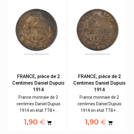
FRANCE, pièce de 2
FRANCE, pièce de 2
is
Centimes Daniel Dupuis
Centimes Daniel Dupuis
1914
1914
France monnaie de 2
France monnaie de 2
centimes Daniel Dupuis
centimes Daniel Dupuis
1914 en état TTB+…
1914 en état TTB+…
1,90
1,90
€
€