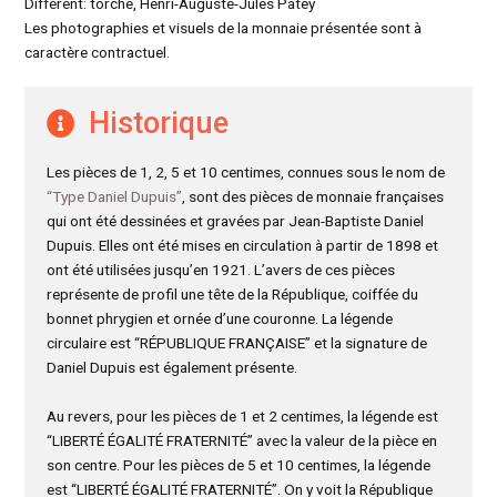
Différent: torche, Henri-Auguste-Jules Patey
Les photographies et visuels de la monnaie présentée sont à
caractère contractuel.
Historique
Les pièces de 1, 2, 5 et 10 centimes, connues sous le nom de
“Type Daniel Dupuis”
, sont des pièces de monnaie françaises
qui ont été dessinées et gravées par Jean-Baptiste Daniel
Dupuis. Elles ont été mises en circulation à partir de 1898 et
ont été utilisées jusqu’en 1921. L’avers de ces pièces
représente de profil une tête de la République, coiffée du
bonnet phrygien et ornée d’une couronne. La légende
circulaire est “RÉPUBLIQUE FRANÇAISE” et la signature de
Daniel Dupuis est également présente.
Au revers, pour les pièces de 1 et 2 centimes, la légende est
“LIBERTÉ ÉGALITÉ FRATERNITÉ” avec la valeur de la pièce en
son centre. Pour les pièces de 5 et 10 centimes, la légende
est “LIBERTÉ ÉGALITÉ FRATERNITÉ”. On y voit la République