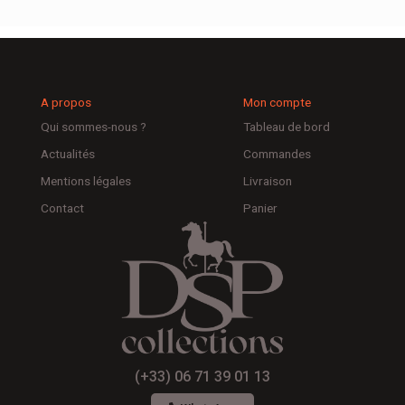
A propos
Mon compte
Qui sommes-nous ?
Tableau de bord
Actualités
Commandes
Mentions légales
Livraison
Contact
Panier
(+33) 06 71 39 01 13