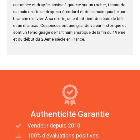
cuirassée et drapée, assise à gauche sur un rocher, tenant de
sa main droite un drapeau-étendard et de sa main gauche une
branche d’olivier. À sa droite, un enfant tient des épis de blé
et un marteau. Ces pièces ont une grande valeur historique et
sont un témoignage de l’art numismatique de la fin du 19ème
et du début du 20ème siècle en France.
Authenticité Garantie
Vendeur depuis 2010
100% d'évaluations positives