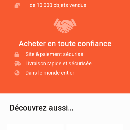
+ de 10 000 objets vendus
Acheter en toute confiance
Site & paiement sécurisé
Livraison rapide et sécurisée
Dans le monde entier
Découvrez aussi…