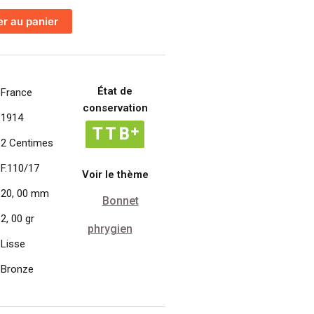
er au panier
État de
France
conservation
1914
2 Centimes
F.110/17
Voir le thème
20, 00 mm
Bonnet
2, 00 gr
phrygien
Lisse
Bronze