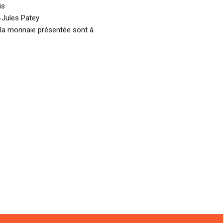
is
-Jules Patey
 la monnaie présentée sont à