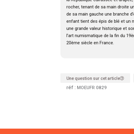
rocher, tenant de sa main droite 
de sa main gauche une branche d’oli
enfant tient des épis de blé et un
une grande valeur historique et s
l’art numismatique de la fin du 19
20ème siècle en France.
Une question sur cet article
réf :
MOEUFR 0829