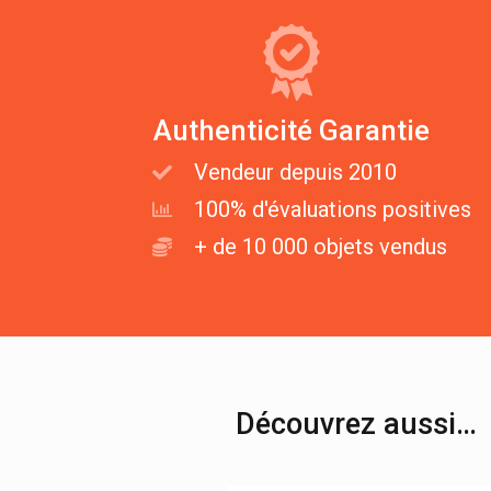
Authenticité Garantie
Vendeur depuis 2010
100% d'évaluations positives
+ de 10 000 objets vendus
Découvrez aussi…