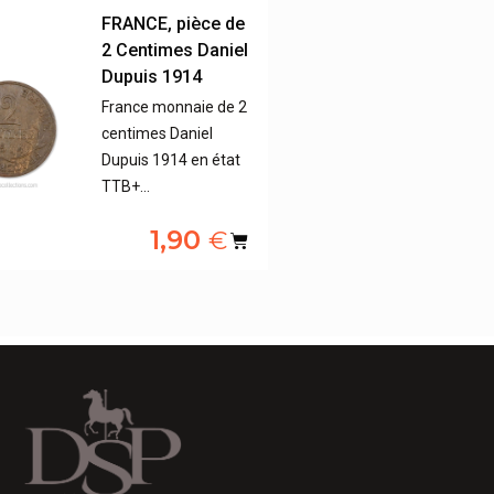
FRANCE, pièce de
2 Centimes Daniel
Dupuis 1914
France monnaie de 2
centimes Daniel
Dupuis 1914 en état
TTB+…
1,90
€