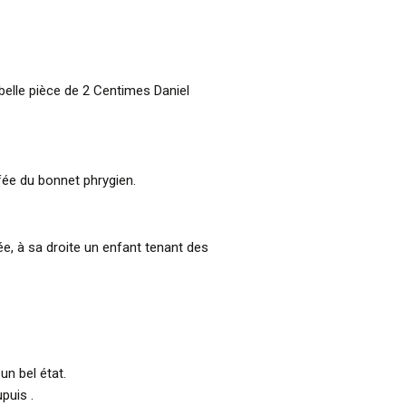
 belle pièce de 2 Centimes Daniel
ffée du bonnet phrygien.
e, à sa droite un enfant tenant des
un bel état.
puis .