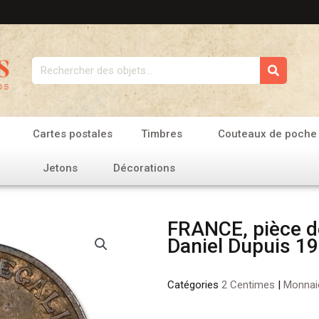
Rechercher
Cartes postales
Timbres
Couteaux de poche
Jetons
Décorations
FRANCE, pièce d
Daniel Dupuis 1
Catégories
2 Centimes
|
Monnai
quantité