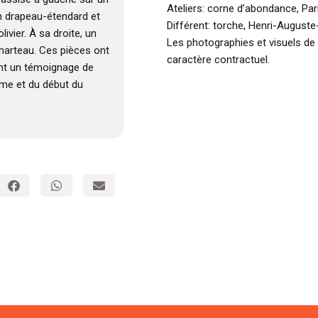
Ateliers: corne d’abondance, Par
un drapeau-étendard et
Différent: torche, Henri-Auguste
vier. À sa droite, un
Les photographies et visuels de
 marteau. Ces pièces ont
caractère contractuel.
ont un témoignage de
ème et du début du