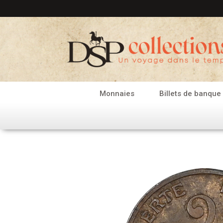
Aller
au
contenu
Monnaies
Billets de banque