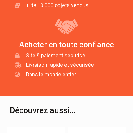
+ de 10 000 objets vendus
Acheter en toute confiance
Site & paiement sécurisé
Livraison rapide et sécurisée
Dans le monde entier
Découvrez aussi…