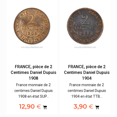
FRANCE, pièce de 2
FRANCE, pièce de 2
is
Centimes Daniel Dupuis
Centimes Daniel Dupuis
1908
1904
France monnaie de 2
France monnaie de 2
centimes Daniel Dupuis
centimes Daniel Dupuis
1908 en état SUP…
1904 en état TTB…
12,90
3,90
€
€