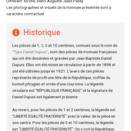
Différent: torche, Henri-Auguste-Jules Patey
Les photographies et visuels de la monnaie présentée sont à
caractère contractuel.
Historique
Les pièces de 1, 2, 5 et 10 centimes, connues sous le nom de
“Type Daniel Dupuis”
, sont des pièces de monnaie françaises
qui ont été dessinées et gravées par Jean-Baptiste Daniel
Dupuis. Elles ont été mises en circulation à partir de 1898 et
ont été utilisées jusqu’en 1921. L’avers de ces pièces
représente de profil une tête de la République, coiffée du
bonnet phrygien et ornée d’une couronne. La légende
circulaire est “RÉPUBLIQUE FRANÇAISE” et la signature de
Daniel Dupuis est également présente.
Au revers, pour les pièces de 1 et 2 centimes, la légende est
“LIBERTÉ ÉGALITÉ FRATERNITÉ” avec la valeur de la pièce en
son centre. Pour les pièces de 5 et 10 centimes, la légende
est “LIBERTÉ ÉGALITÉ FRATERNITÉ”. On y voit la République