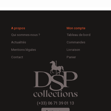
A propos
Mon compte
Qui sommes-nous ?
Tableau de bord
Actualités
Commandes
Mentions légales
Livraison
Contact
Panier
(+33) 06 71 39 01 13