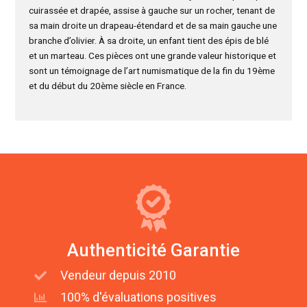
cuirassée et drapée, assise à gauche sur un rocher, tenant de
sa main droite un drapeau-étendard et de sa main gauche une
branche d’olivier. À sa droite, un enfant tient des épis de blé
et un marteau. Ces pièces ont une grande valeur historique et
sont un témoignage de l’art numismatique de la fin du 19ème
et du début du 20ème siècle en France.
Authenticité Garantie
Vendeur depuis 2010
100% d'évaluations positives