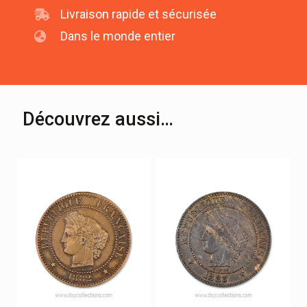
Livraison rapide et sécurisée
Dans le monde entier
Découvrez aussi…