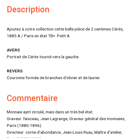
Description
Ajoutez à votre collection cette belle pièce de 2 centimes Cérès,
1885 A / Paris en état TB+. Petit A.
AVERS
Portrait de Cérès tourné vers la gauche.
REVERS
Couronne formée de branches d’olivier et de laurier.
Commentaire
Monnaie aynt circulé, mais dans un très bel état.
Graveur: faisceau, Jean Lagrange, Graveur général des monnaies,
Paris (1880-1896).
Directeur: corne d’abondance, Jean-Louis Ruau, Maître d’atelier,